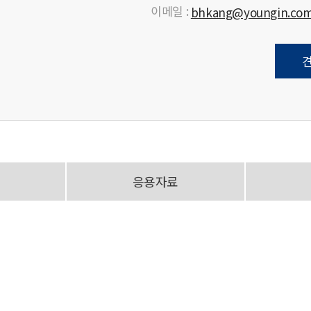
이메일 :
bhkang@youngin.co
응용자료