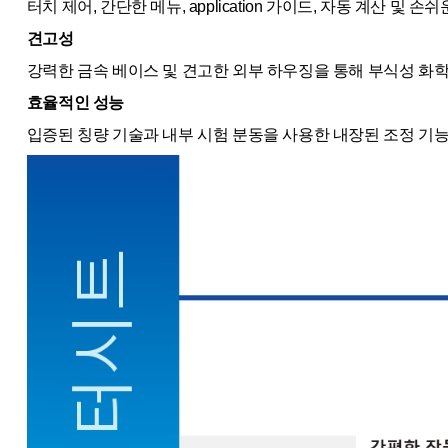
터치 제어, 간단한 메뉴, application 가이드, 자동 계산 및
견고성
강력한 금속 베이스 및 견고한 외부 하우징을 통해 부식성 화학
효율적인 성능
입증된 칭량 기술과 내부 시험 분동을 사용한 내장된 조정 기능