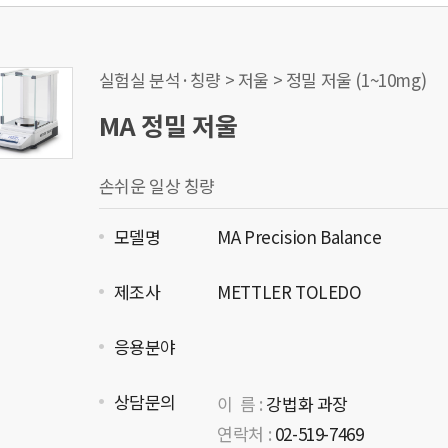
실험실 분석·칭량 > 저울 > 정밀 저울 (1~10mg)
MA 정밀 저울
손쉬운 일상 칭량
모델명
MA Precision Balance
제조사
METTLER TOLEDO
응용분야
상담문의
이 름 :
강법화 과장
연락처 :
02-519-7469