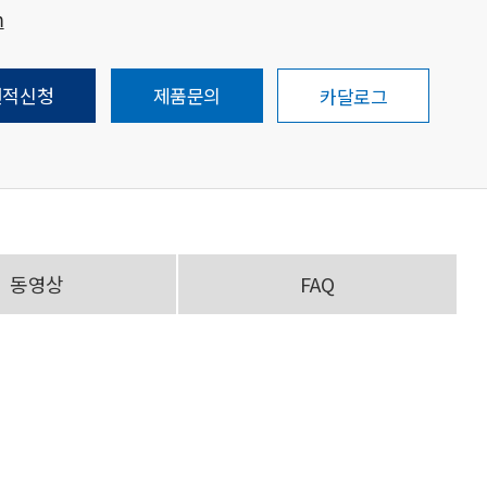
m
견적신청
제품문의
카달로그
동영상
FAQ