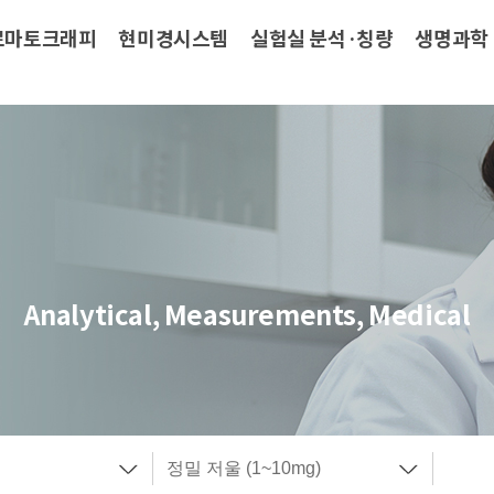
로마토크래피
현미경시스템
실험실 분석·칭량
생명과학
Analytical, Measurements, Medical