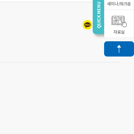
세미나/워크숍
자료실