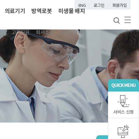
ENG
로그인
회원가입
의료기기
방역로봇
미생물 배지
고객지원
회사소개
브랜드안내
서비스 신청