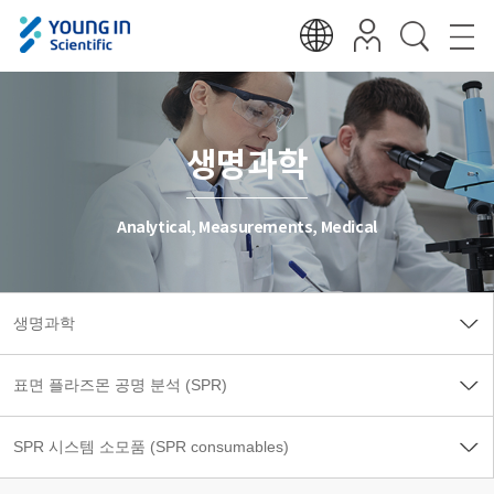
생명과학
Analytical, Measurements, Medical