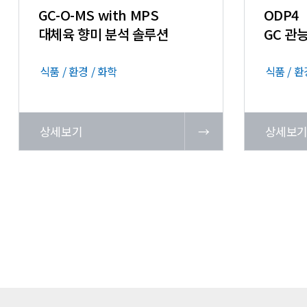
GC-O-MS with MPS
ODP4
대체육 향미 분석 솔루션
GC 관
식품 / 환경 / 화학
식품 / 환
상세보기
→
상세보