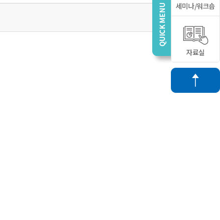
세미나/워크숍
자료실