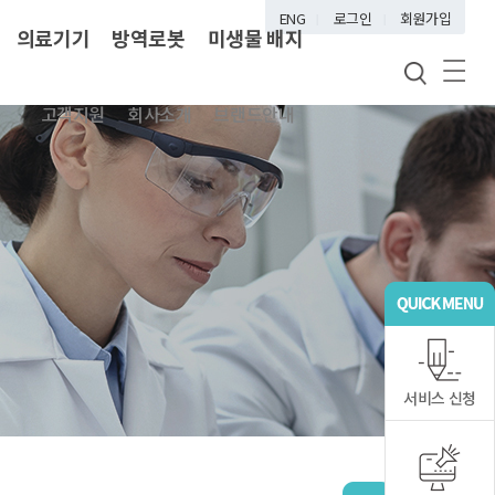
ENG
로그인
회원가입
의료기기
방역로봇
미생물 배지
고객지원
회사소개
브랜드안내
서비스 신청