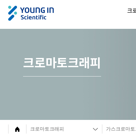
크
크로마토크래피