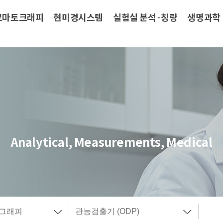
로마토크래피
현미경시스템
실험실 분석·칭량
생명과학
Analytical, Measurements, Medical