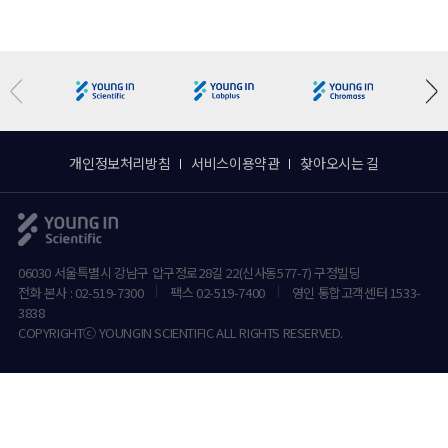
개인정보처리방침
서비스이용약관
찾아오시는 길
06030 서울특별시 강남구 압구정로28길 22(신사동577-7) 구정빌딩
전화 본사 : 02-519-7300
팩스 02-519-7400
영인 통합고객센터 1533-
3838
COPYRIGHTⓒ YOUNGIN SCIENTIFIC ALL RIGHTS RESERVED.