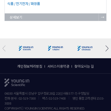
식품 / 전기전자 / 화장품
상세보기
→
개인정보처리방침
서비스이용약관
찾아오시는 길
06030 서울특별시 강남구 압구정로28길 22(신사동577-7) 구정빌딩
전화 본사 : 02-519-7300
팩스 02-519-7400
영인 통합고객센터 1533-
3838
COPYRIGHTⓒ YOUNGIN SCIENTIFIC ALL RIGHTS RESERVED.