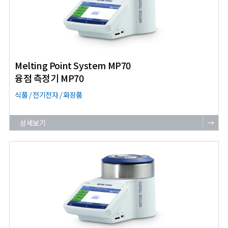
Melting Point System MP70
융점 측정기 MP70
식품 / 전기전자 / 화장품
상세보기
→