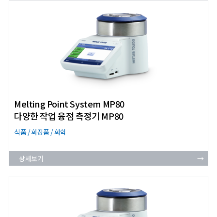
Melting Point System MP80
다양한 작업 융점 측정기 MP80
식품 / 화장품 / 화학
상세보기
→