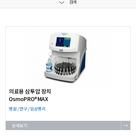
검색
의료용 삼투압 장치
OsmoPRO®MAX
병원 / 연구 / 임상병리
상세보기
→