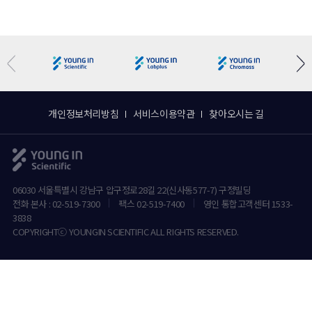
개인정보처리방침
서비스이용약관
찾아오시는 길
06030 서울특별시 강남구 압구정로28길 22(신사동577-7) 구정빌딩
전화 본사 : 02-519-7300
팩스 02-519-7400
영인 통합고객센터 1533-
3838
COPYRIGHTⓒ YOUNGIN SCIENTIFIC ALL RIGHTS RESERVED.