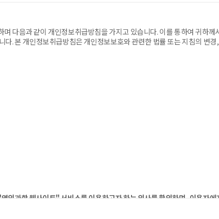
 회원탈퇴를 처리합니다.
 제한 및 정지시킬 수 있습니다.
며 다음과 같이 개인정보취급방침을 가지고 있습니다. 이를 통하여 귀하께
니다. 본 개인정보취급방침은 개인정보보호와 관련한 법률 또는 지침의 변경, 
이상 반복되거나 30일 이내에 그 사유가 시정되지 아니하는 경우，회원 자격을 박
보를 변경하는 행위
를 회사의 사전 승낙없이 회원의 이용 이외의 목적으로 복제하거나 제 3 자
하는 웹사이트(
공개 또는 게시하는 행위
www.youngin.com)에
이용 제한사항을 준수하여야 합니다.
.
"영인과학 웹사이트" 서비스를 이용하고자 하는 의사를 확인하며, 이용자에게
"영인과학 웹사이트"의 서비스를 이용함에 따라 일어나는 문제를 해결하기 위
의 온라인 서비스를 제공합니다.