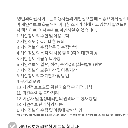
제6조 (회원탈퇴 및 자격상실)
1. 회원은 회사에 언제든지 탈퇴를 요청할 수 있으며 회사는 즉시
2. 회원이 다음 각 호의 사유에 해당하는 경우， 회사는 회원자격을
영인과학 웹사이트는 이용자들의 개인정보를 매우 중요하게 생각하
(1) 가입신청 시 허위 내용을 등록한 경우
며 개인정보 보호를 위해 어떠한 조치가 취해지고 있는지 알려드립
(2) 본 약관에서 정한 사항을 위반한 경우
학 웹사이트"에서 수시로 확인하실 수 있습니다.
(3) 회사는 회원의 자격을 일시 정지한 수, 동일한 행위가 1회 
1. 개인정보의 수집 및 이용목적
2. 개인정보수집에 대한 동의
제7조 (회원의 의무)
3. 개인정보의 수집항목 및 수집방법
1. 회원은 다음의 행위를 하지 말아야 합니다.
4. 개인정보의 목적 외 사용 및 제3자에 대한 제공
(1) 가입 신청 또는 변경 시 허위내용을 등록하는 행위
5. 개인정보 취급 위탁사항
(2) 다른 회원의 ID를 부정하게 사용하는 행위
6. 개인정보의 열람, 정정, 동의철회(회원탈퇴) 방법
(3) 회사가 제공하는 웹사이트(
게시된 정
www.youngin.com)에
7. 개인정보의 보유기간 및 이용기간
(4) 회사가 제공하는 웹사이트(
얻은 정보
8. 개인정보의 파기절차 및 방법
www.youngin.com)에서
9. 쿠키의 운영
(5) 공공질서 및 미풍양속에 위반되는 내용의 정보를 회사가 제공
10. 개인정보보호를 위한 기술적/관리적 대책
(6) 회사의 명예를 손상시키거나 업무를 방해하는 행위
11. 의견수렴 및 불만처리
2. 회원은 본 약관에서 규정하는 사항을 준수하여야 합니다.
12. 이용자 및 법정대리인의 권리와 그 행사 방법
3. 회원은 회사가 서비스 공지사항을 게시하거나 별도로 공지한 
13. 개인정보 관리책임자 등
4. 회원은 서비스의 이용권한을 타인에게 양도, 증여할 수 없습니다
1. 개인정보의 수집 및 이용에 관한 사항
이용자의
개인정보를 수집하는 목적은 이용자의 신분을 확인하고 
제8조 (서비스 제공 및 변경)
한 서비스를 이용자들의 특성, 기호에 맞추어 제공하고 이용자가 
1. 회사는 웹사이트(
통하여 다양한 컨텐츠
www.youngin.com)를
개인정보처리방침에 동의합니다.
정보에 대한 수집 목적은 다음과 같습니다.