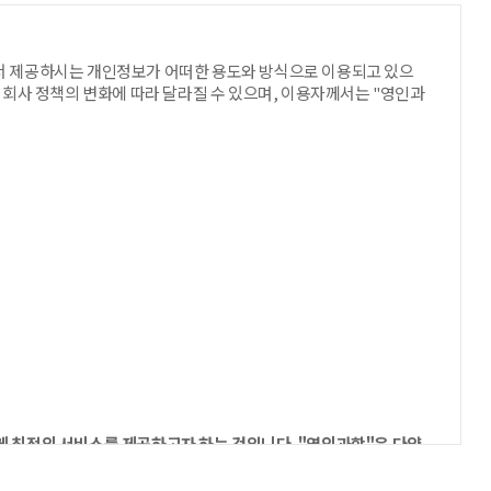
서 제공하시는 개인정보가 어떠한 용도와 방식으로 이용되고 있으
회사 정책의 변화에 따라 달라질 수 있으며, 이용자께서는 "영인과
탈할 수 있습니다.
에게 제공하는 행위
 최적의 서비스를 제공하고자 하는 것입니다. "영인과학"은 다양
해 일부 한정된 범위 내에서 개인정보를 수집하고 있습니다. 개인