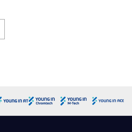
의 보상을 하지 않습니다.
비스 제공 및 광고 게재, 이벤트 정보 전달
가입하실 수 없습니다.
으로 중단할 수 있습니다.
용도로 사용하거나 이용자의 동의 없이 제3자에게 제공하지 않습니
 한국은행법, 형사소송법 등 법령에 특별한 규정이 있는 경우
개인정보를 제공하거나 공유할 경우에는 사전에 이용자께 관계사 등이
의 정보를 수집합니다. 수집된 정보는 user Club 이용, 정보성
되는지에 대해 개별적으로 고지하여 동의를 구하는 절차를 거치게 되
의하더라도 언제든지 그 동의를 철회할 수 있습니다.
nt Technologies에 제공할 수 있습니다. 설문은 Agilent