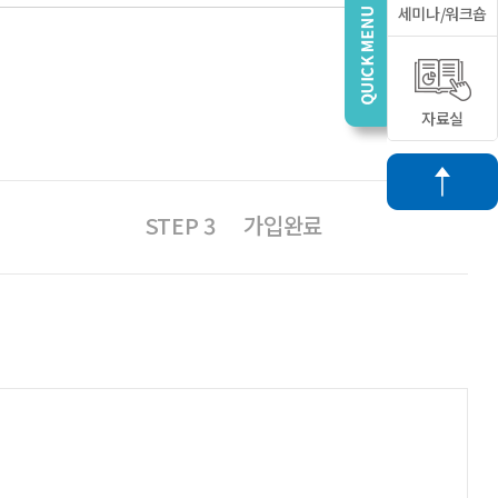
세미나/워크숍
자료실
STEP 3
가입완료