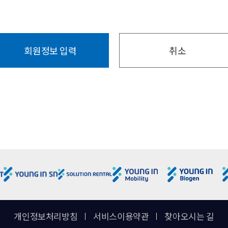
개정, 변경할 수 있습니다.
배상하지 않습니다.
구매 및 요금결제, 기술지원 및 상담, 서비스 진행 상황 안내.
및 운영의 필요상 수정, 중단, 변경할 수 있으며, 이에 대하여 회원에게 별도
련 설문조사
비스의 업데이트 및 교육 목적의 세미나 정보 전달, 신규 서비스(제품) 개발 및 서
회원정보 입력
취소
인트 안내 페이지의 기준에 따라 적립됩니다.
'에 동의하는 절차를 마련하고 있으며, 동의의 의사표시가 없으면 회원으로 
청할 수 있습니다. 단, 현금으로 바꿀 수는 없습니다.
목적을 위하여 수집하고 있습니다.
 사전통지없이 회원의 포인트를 삭제할 수 있습니다.
적립 포인트는 소멸되며 타인에게 양도할 수 없습니다.
 등 연락을 위한 개인정보 항목
인트는 유효기간 이후에는 즉시 소멸됩니다.
접수
， 교체 및 고장， 통신 두절의 사유가 발생한 경우에는 서비스 제공을 일시적
외하고는 이용자의 개인정보를 "영인과학"이 제공하는 인터넷 서비스 외의 
 이용자 또는 제 3 자가 입은 손해에 대해서는 배상하지 아니합니다.
호에 관한 법률, 전기통신기본법, 전기통신사업법, 지방세법, 소비자보호법,
는 ‘개인정보보호정책’에 정한 바에 의합니다.
특정개인을 식별할 수 없는 형태로 제공하는 경우.
위하여 개인정보를 관계 사에 제공하거나 관계사 등과 공유할 수 있습니다. 
정보를 열람 및 메일을 통해 정보를 전달받을 수 있도록 하기 위한 최소한
om)에서
한 개인정보가 제공되거나 공유되어야 하는지, 언제까지 어떻게 보호, 관리
 관계사 등과 공유하지 않습니다. 또한 이용자가 일단 개인정보의 제공에 동
개인정보처리방침
서비스이용약관
찾아오시는 길
나은 서비스 제공을 위하여 설문조사를 실시하고 있으며, 이에 따라 개인정보를 Agile