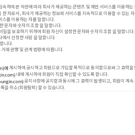
속하여 본 약관에 따라 회사가 제공하는 콘텐츠 및 제반 서비스를 이용하는 
을 한 자로서, 회사가 제공하는 정보와 서비스를 지속적으로 이용할 수 있는 자
서비스를 이용하는 자를 말합니다.
정한 문자와 숫자의 조합 을 말합니다.
 비밀을 보호하기 위하여 회원 자신이 설정한 문자와 숫자의 조합 을 말합니다.
사에서 선정한 사람 을 말합니다.
말합니다.
 거래 관행 및 관계 법령에 따릅니다.
게시하여 공시하고 회원으로 가입할 목적으로 동의함으로써 그 효력을 
om)에
내에 게시하여 회원이 직접 확인할 수 있도록 합니다.
in.com)
공지사항에 공지함과 동시에 그 효력이 발생되고, 회원이 계속 
ungin.com)
록을 취소(회원탈퇴) 할 수 있습니다.
및 기타 관련 법령의 규정에 의합니다.
 본 약관에 동의한다는 표시를 함으로써 회원가입을 신청합니다.
 판단될 경우 가입 신청을 거절할 수 있고 이 경우 부적격 사유를 통보하여야 