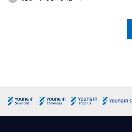
2. 회사는 웹사이트(
서비스 내용을 임의로 
www.youngin.com)의
(1) 목적
3. 서비스 내용 변경으로 인하여 이용자가 입은 손해에 대해서는 
- 제품 및 서비스 제공을 위한 계약 이행 : 컨텐츠 제공, 물품배송, 
4. 회사는 무료로 제공되는 서비스의 일부 또는 전부를 회사의 정책 
- 설문조사 : 영인과학 영업, 서비스 등 고객 만족을 위한 활용 관
- 제품 및 서비스 활용 관련 정보 제공, 마케팅 활동 : 제품 및 서
제9조 (회원의 포인트 운영)
2. 개인정보수집에 대한 동의
1. 영인과학 웹사이트(
포인트는 웹사이트 포
www.youngin.com)
"영인과학"은 회원가입 시 '서비스 이용약관'과 '개인정보취급방침
2. 회사가 정한 일정 기준에 도달한 경우, 포인트몰에서 사은품을 신
3. 개인정보의 수집 항목 및 수집 방법
3. 회원이 적립한 포인트는 타인에게 양도할 수 없습니다.
"영인과학"은 회원가입 시 아래의 개인정보 항목을 다음과 같은 
4. 회원이 포인트를 부당하게 취득한 증거가 있을 경우에는 회사는
(1) 수집항목
5. 회원 탈퇴 또는 회원자격상실 시 잔액여부와 상관없이 회원의 
- 필수항목 : 희망ID, 성명, 회사명, 부서명, 전화/휴대폰, 이메일
6. 포인트의 유효기간은 적립일로부터 2년이며, 사용하지 않은 포
- 선택항목 : 추천인ID 등
(2) 수집방법 : 영인과학 웹사이트 회원 가입, Contact us를 통한 
제10조 (서비스 중단)
4. 개인정보의 목적 외 사용 및 제3자에 대한 제공
1. 회사는 천재지변을 비롯한 컴퓨터 등 정보통신설비의 보수 점검
(1) "영인과학"은 인터넷서비스화면을 통하여 공개된 정보를 제
2. 회사는 제 1 항의 사유로 서비스 제공이 일시 중단됨으로 인하여
다. 다만, 다음 각 호의 경우에는 예외로 합니다.
① 금융실명거래 및 비밀보장에 관한 법률, 신용정보의 이용 및 보
제11조 (개인정보보호)
② 서비스제공에 따른 요금정산을 위하여 필요한 경우
회사는 회원의 개인정보보호에 관해서는 관련 볍령 및 회사가 정하
③ 통계작성, 학술연구 또는 시장조사를 위하여 필요한 경우로서 
① 개인정보 수집 종류 및 이용목적
(2) "영인과학"은 이용자에게 보다 더 나은 서비스를 제공하기 
회사는 이용자가 회사에서 제공하는 웹사이트(
www.youngin.c
누구인지, 제공 또는 공유되는 개인정보항목이 무엇인지, 왜 그러
메일 전달, 포인트 적립 등을 위해 사용됩니다.
며, 이용자께서 동의하지 않은 경우에는 관계사 등에게 제공하거나
(3) “영인과학”은 이용자 중 Agilent 기기를 사용하는 분들께 더 
② 개인정보를 제 3자에게 제공하는 경우