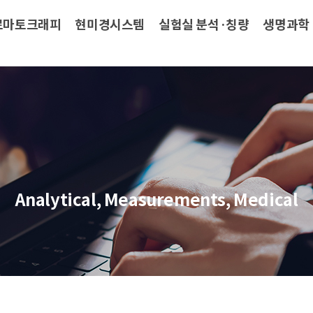
로마토크래피
현미경시스템
실험실 분석·칭량
생명과학
Analytical, Measurements, Medical