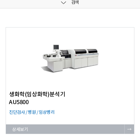
검색
생화학(임상화학)분석기
AU5800
진단검사 / 병원 / 임상병리
상세보기
→