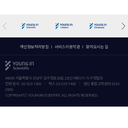
개인정보처리방침
서비스이용약관
찾아오시는 길
06030 서울특별시 강남구 압구정로28길 22(신사동577-7) 구정빌딩
전화 본사 : 02-519-7300
팩스 02-519-7400
영인 통합고객센터 1533-
3838
COPYRIGHTⓒ YOUNGIN SCIENTIFIC ALL RIGHTS RESERVED.