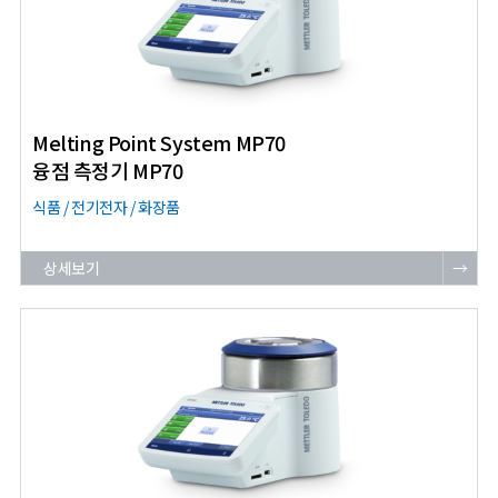
Melting Point System MP70
융점 측정기 MP70
식품 / 전기전자 / 화장품
상세보기
→