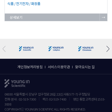
식품 / 전기전자 / 화장품
상세보기
→
개인정보처리방침
서비스이용약관
찾아오시는 길
06030 서울특별시 강남구 압구정로28길 22(신사동577-7) 구정빌딩
전화 본사 : 02-519-7300
팩스 02-519-7400
영인 통합고객센터 1533-
3838
COPYRIGHTⓒ YOUNGIN SCIENTIFIC ALL RIGHTS RESERVED.