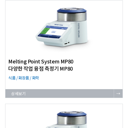
Melting Point System MP80
다양한 작업 융점 측정기 MP80
식품 / 화장품 / 화학
상세보기
→