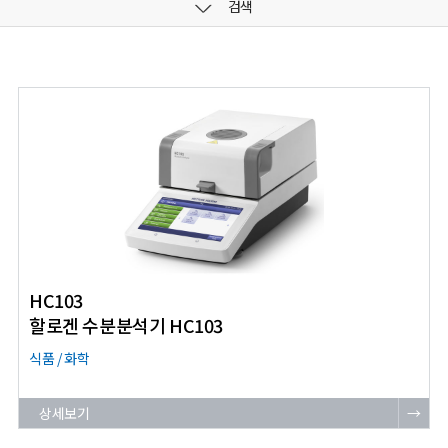
검색
HC103
할로겐 수분분석기 HC103
식품 / 화학
상세보기
→