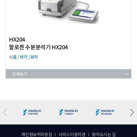
HX204
할로겐 수분분석기 HX204
식품 / 제약 / 화학
상세보기
→
개인정보처리방침
서비스이용약관
찾아오시는 길