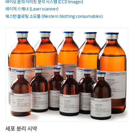
바이오 분자 이미징 분석 시스템 (CCD Imager)
레이저 스캐너 (Laser scanner)
웨스턴 블로팅 소모품 (Western blotting consumables)
세포 분리 시약