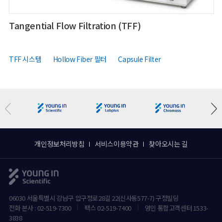
Tangential Flow Filtration (TFF)
TFF 시스템
Hollow Fiber 필터
Capsule Filter
개인정보처리방침
서비스이용약관
찾아오시는 길
06030 서울특별시 강남구 압구정로28길 22(신사동577-7) 구정빌딩
전화 본사 : 02-519-7300
팩스 02-519-7400
영인 통합고객센터 1533-
3838