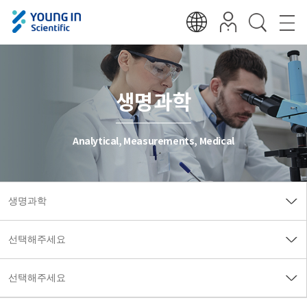
생명과학
Analytical, Measurements, Medical