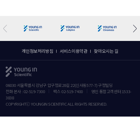
개인정보처리방침
서비스이용약관
찾아오시는 길
06030 서울특별시 강남구 압구정로28길 22(신사동577-7) 구정빌딩
전화 본사 : 02-519-7300
팩스 02-519-7400
영인 통합고객센터 1533-
3838
COPYRIGHTⓒ YOUNGIN SCIENTIFIC ALL RIGHTS RESERVED.