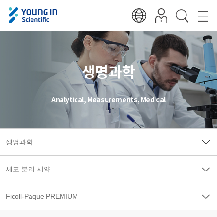
생명과학
Analytical, Measurements, Medical