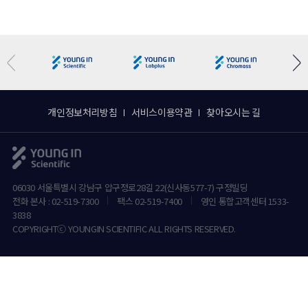
개인정보처리방침
서비스이용약관
찾아오시는 길
06030 서울특별시 강남구 압구정로28길 22(신사동577-7) 구정빌딩
전화 본사 : 02-519-7300
팩스 02-519-7400
영인 통합고객센터 1533-
3838
COPYRIGHTⓒ YOUNGIN SCIENTIFIC ALL RIGHTS RESERVED.