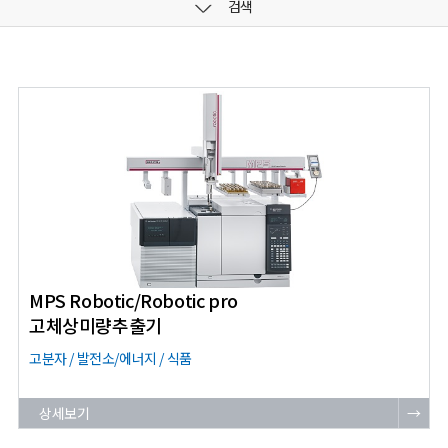
검색
MPS Robotic/Robotic pro
고체상미량추출기
고분자 / 발전소/에너지 / 식품
상세보기
→