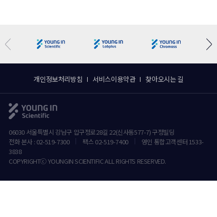
개인정보처리방침
서비스이용약관
찾아오시는 길
06030 서울특별시 강남구 압구정로28길 22(신사동577-7) 구정빌딩
전화 본사 : 02-519-7300
팩스 02-519-7400
영인 통합고객센터 1533-
3838
COPYRIGHTⓒ YOUNGIN SCIENTIFIC ALL RIGHTS RESERVED.