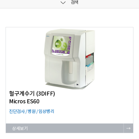
검색
혈구계수기 (3DIFF)
Micros ES60
진단검사 / 병원 / 임상병리
상세보기
→