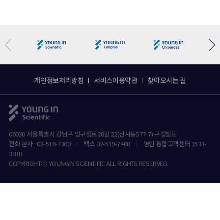
개인정보처리방침
서비스이용약관
찾아오시는 길
06030 서울특별시 강남구 압구정로28길 22(신사동577-7) 구정빌딩
전화 본사 : 02-519-7300
팩스 02-519-7400
영인 통합고객센터 1533-
3838
COPYRIGHTⓒ YOUNGIN SCIENTIFIC ALL RIGHTS RESERVED.