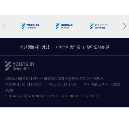
개인정보처리방침
서비스이용약관
찾아오시는 길
06030 서울특별시 강남구 압구정로28길 22(신사동577-7) 구정빌딩
전화 본사 : 02-519-7300
팩스 02-519-7400
영인 통합고객센터 1533-
3838
COPYRIGHTⓒ YOUNGIN SCIENTIFIC ALL RIGHTS RESERVED.