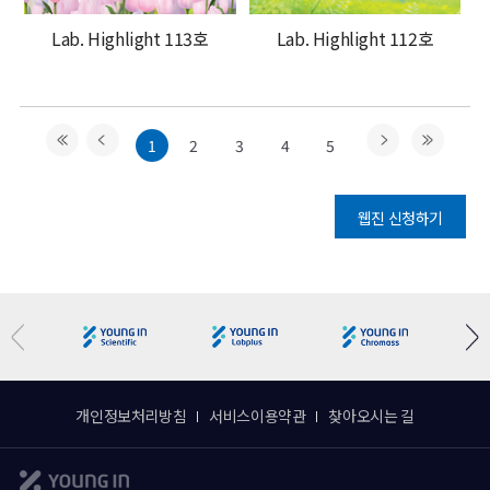
Lab. Highlight 113호
Lab. Highlight 112호
1
2
3
4
5
웹진 신청하기
개인정보처리방침
서비스이용약관
찾아오시는 길