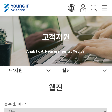
고객지원
Analytical, Measurements, Medical
고객지원
웹진
웹진
총 46건/5페이지