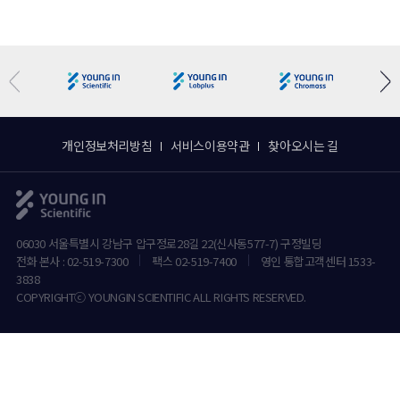
개인정보처리방침
서비스이용약관
찾아오시는 길
06030 서울특별시 강남구 압구정로28길 22(신사동577-7) 구정빌딩
전화 본사 : 02-519-7300
팩스 02-519-7400
영인 통합고객센터 1533-
3838
COPYRIGHTⓒ YOUNGIN SCIENTIFIC ALL RIGHTS RESERVED.