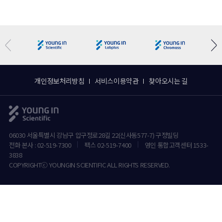
개인정보처리방침
서비스이용약관
찾아오시는 길
06030 서울특별시 강남구 압구정로28길 22(신사동577-7) 구정빌딩
전화 본사 : 02-519-7300
팩스 02-519-7400
영인 통합고객센터 1533-
3838
COPYRIGHTⓒ YOUNGIN SCIENTIFIC ALL RIGHTS RESERVED.