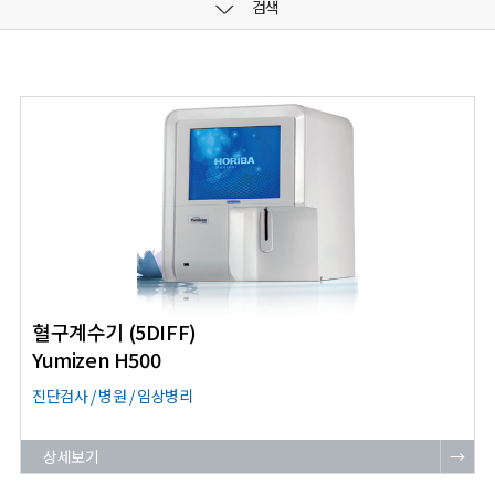
검색
혈구계수기 (5DIFF)
Yumizen H500
진단검사 / 병원 / 임상병리
상세보기
→