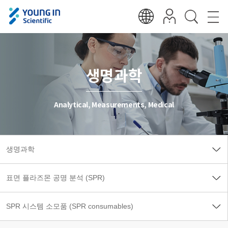
생명과학
Analytical, Measurements, Medical