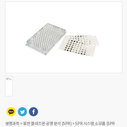
생명과학 > 표면 플라즈몬 공명 분석 (SPR) > SPR 시스템 소모품 (SPR