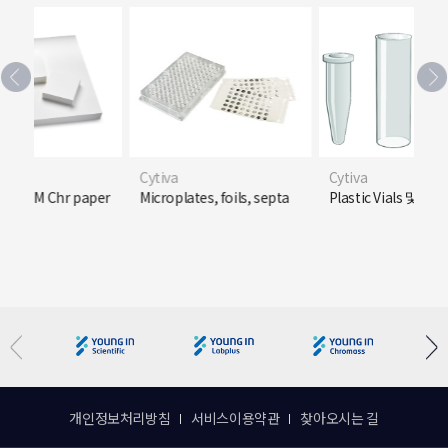
Cytiva
Cytiva
n 3MM Chr paper
Microplates, foils, septa
Plastic Vials 및 Cap
개인정보처리방침
서비스이용약관
찾아오시는 길