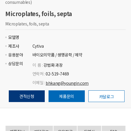
consumables)
Microplates, foils, septa
Microplates, foils, septa
모델명
제조사
Cytiva
응용분야
바이오의약품 / 생명공학 / 제약
상담문의
이 름 :
강법화 과장
연락처 :
02-519-7469
이메일 :
bhkang@youngin.com
견적신청
제품문의
카달로그