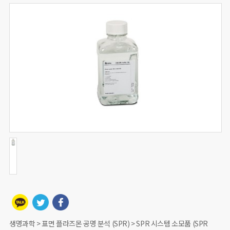
생명과학 > 표면 플라즈몬 공명 분석 (SPR) > SPR 시스템 소모품 (SPR