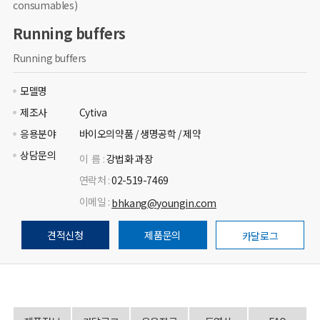
consumables)
Running buffers
Running buffers
모델명
제조사
Cytiva
응용분야
바이오의약품 / 생명공학 / 제약
상담문의
이 름 :
강법화 과장
연락처 :
02-519-7469
이메일 :
bhkang@youngin.com
견적신청
제품문의
카달로그