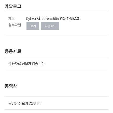
카달로그
제목
Cytiva Biacore 소모품 영문 카탈로그
첨부파일
보기
다운로드
응용자료
응용자료 정보가 없습니다
동영상
동영상 정보가 없습니다