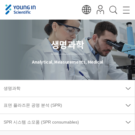
생명과학
Analytical, Measurements, Medical