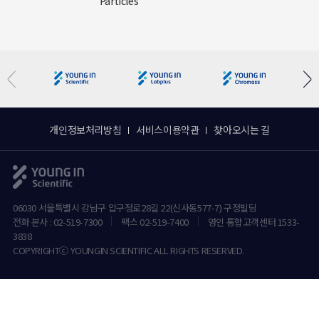
Particles
개인정보처리방침
서비스이용약관
찾아오시는 길
06030 서울특별시 강남구 압구정로28길 22(신사동577-7) 구정빌딩
전화 본사 : 02-519-7300
팩스 02-519-7400
영인 통합고객센터 1533-
3838
COPYRIGHTⓒ YOUNGIN SCIENTIFIC ALL RIGHTS RESERVED.