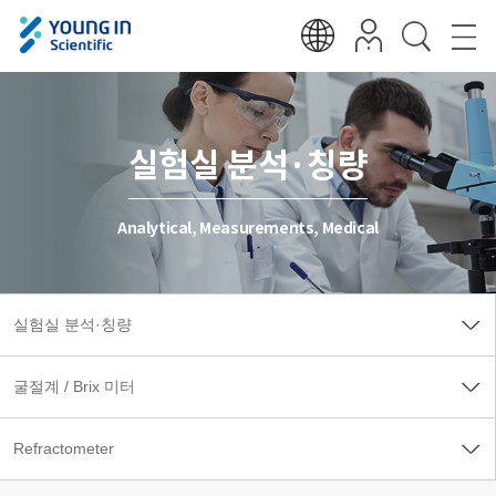
실험실 분석·칭량
Analytical, Measurements, Medical