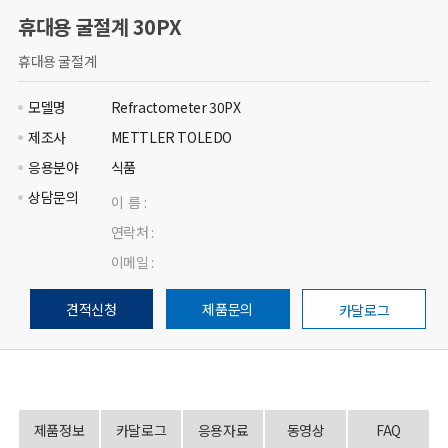
휴대용 굴절계 30PX
휴대용 굴절계
모델명
Refractometer 30PX
제조사
METTLER TOLEDO
응용분야
식품
상담문의
이 름 :
연락처 :
이메일 :
견적신청
제품문의
카달로그
제품정보
카달로그
응용자료
동영상
FAQ