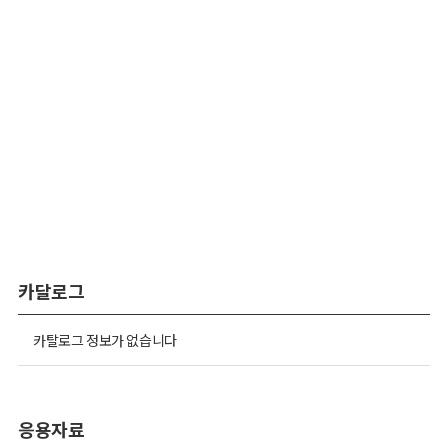
카달로그
카탈로그 정보가 없습니다
응용자료