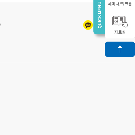
세미나/워크숍
)
자료실