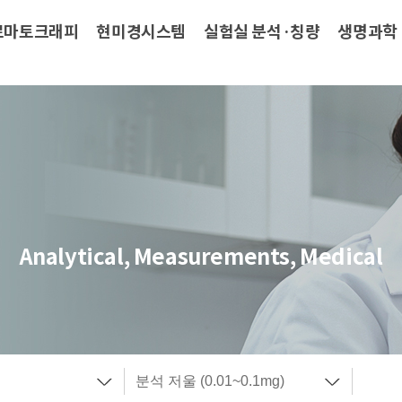
로마토크래피
현미경시스템
실험실 분석·칭량
생명과학
Analytical, Measurements, Medical