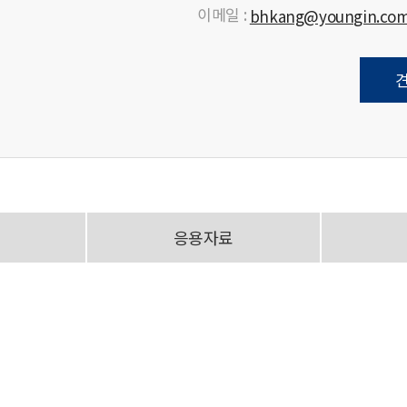
이메일 :
bhkang@youngin.co
응용자료