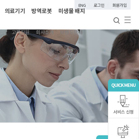
ENG
로그인
회원가입
의료기기
방역로봇
미생물 배지
고객지원
회사소개
브랜드안내
서비스 신청