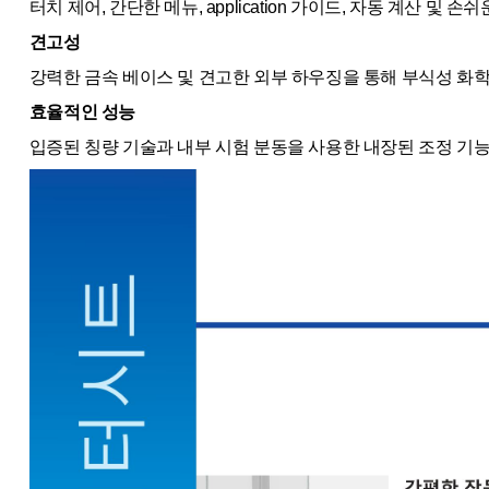
터치 제어, 간단한 메뉴, application 가이드, 자동 계산 및
견고성
강력한 금속 베이스 및 견고한 외부 하우징을 통해 부식성 화학
효율적인 성능
입증된 칭량 기술과 내부 시험 분동을 사용한 내장된 조정 기능