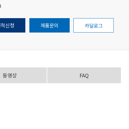
m
견적신청
제품문의
카달로그
동영상
FAQ