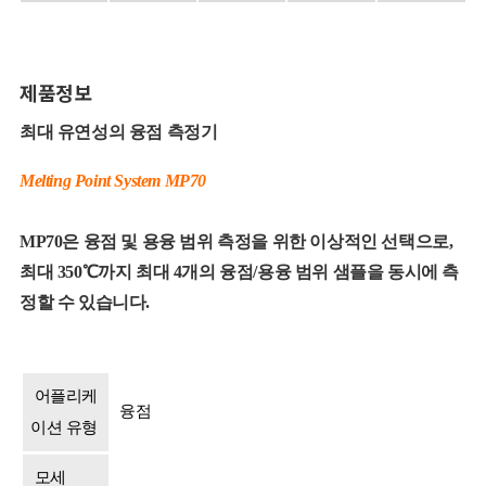
제품정보
최대 유연성의 융점 측정기
Melting Point System MP70
MP70은 융점 및 용융 범위 측정을 위한 이상적인 선택으로,
최대 350℃까지 최대 4개의 융점/용융 범위 샘플을 동시에 측
정할 수 있습니다.
어플리케
융점
이션 유형
모세