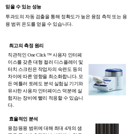
믿을 수 있는 성능
투과도의 자동 검출을 통해 정확도가 높은 융점 측적 또는 용
융 범위 온도를 얻을 수 있습니다.
최고의 측정 원리
직관적인 One Click ™ 사용자 인터페
이스를 갖춘 대형 컬러 디스플레이 및
터치 스크린은 작업자의 숙련도 등의
차이에 따른 영향을 최소화합니다. 모
든 메틀러 토레도 분석 실험실 기기와
유사한 사용자 인터페이스 덕분에 실
험자는 장비에 빨리 적응할 수 있습니
다.
효율적인 분석
융점/용융 범위에 대해 최대 4개의 샘