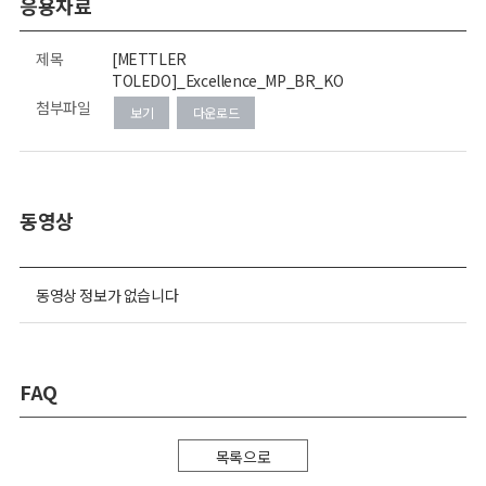
응용자료
제목
[METTLER
TOLEDO]_Excellence_MP_BR_KO
첨부파일
보기
다운로드
동영상
동영상 정보가 없습니다
FAQ
목록으로