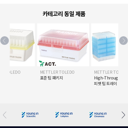
카테고리 동일 제품
ER TOLEDO
METTLER TOLEDO
METTLER TOLED
R) 팁
표준 팁 패키지
High-Throughpu
피펫 팁 트레이