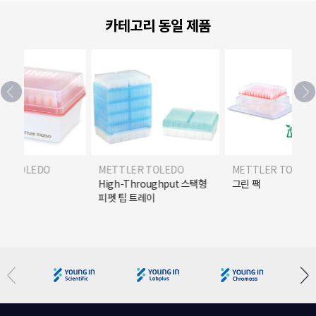
카테고리 동일 제품
ER TOLEDO
METTLER TOLEDO
METTLER TOLED
 패키지
High-Throughput 스택형
그린 팩
피펫 팁 트레이