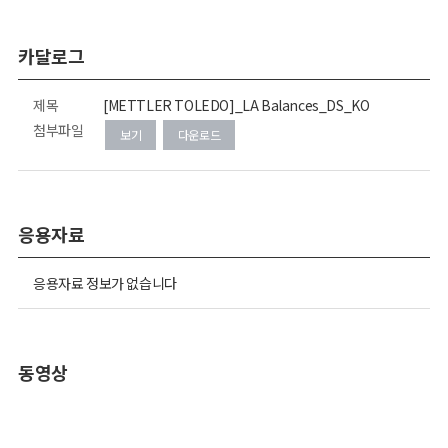
카달로그
제목
[METTLER TOLEDO]_LA Balances_DS_KO
첨부파일
보기
다운로드
응용자료
응용자료 정보가 없습니다
동영상