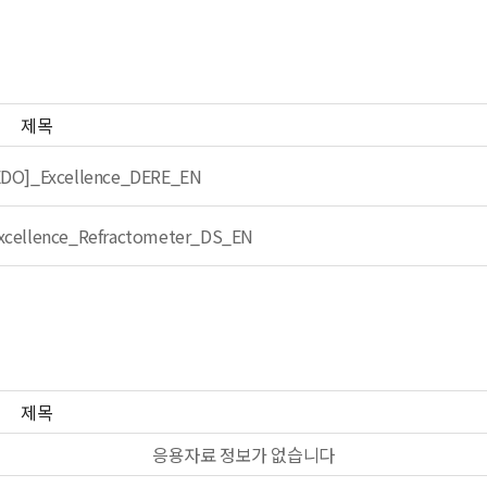
제목
DO]_Excellence_DERE_EN
cellence_Refractometer_DS_EN
제목
응용자료 정보가 없습니다