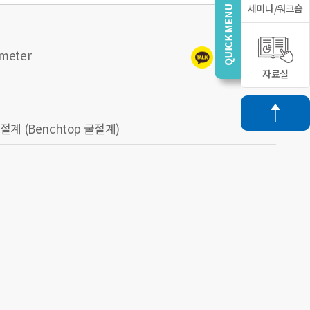
세미나/워크숍
meter
자료실
 (Benchtop 굴절계)