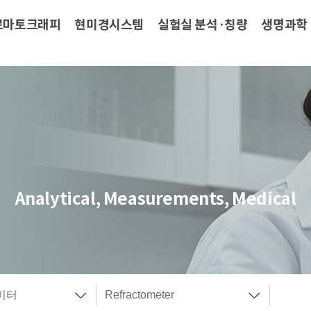
로마토크래피
현미경시스템
실험실 분석·칭량
생명과학
Analytical, Measurements, Medical