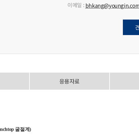
이메일 :
bhkang@youngin.co
응용자료
htop 굴절계)