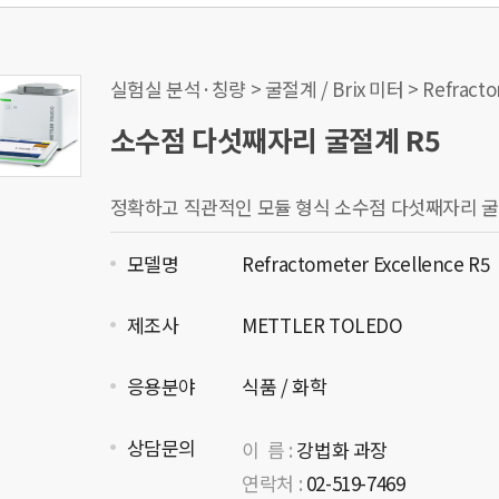
실험실 분석·칭량 > 굴절계 / Brix 미터 > Refracto
소수점 다섯째자리 굴절계 R5
정확하고 직관적인 모듈 형식 소수점 다섯째자리 굴절계
모델명
Refractometer Excellence R5
제조사
METTLER TOLEDO
응용분야
식품 / 화학
상담문의
이 름 :
강법화 과장
연락처 :
02-519-7469