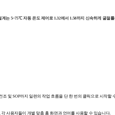
굴절계는 5~75℃ 자동 온도 제어로 1.32에서 1.58까지 신속하게 굴
척, 건조 및 SOP까지 일련의 작업 흐름을 단 한 번의 클릭으로 시작할 
 각 사용자들이 개별 맞춤 홈 화면과 언어를 사용할 수 있습니다.