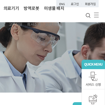
ENG
로그인
회원가입
의료기기
방역로봇
미생물 배지
고객지원
회사소개
브랜드안내
서비스 신청