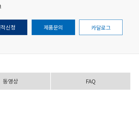
m
견적신청
제품문의
카달로그
동영상
FAQ