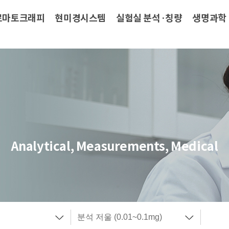
로마토크래피
현미경시스템
실험실 분석·칭량
생명과학
Analytical, Measurements, Medical