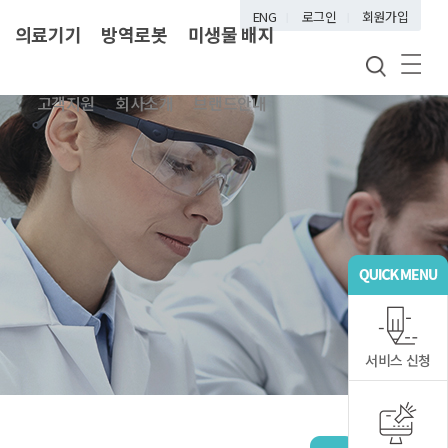
ENG
로그인
회원가입
의료기기
방역로봇
미생물 배지
고객지원
회사소개
브랜드안내
서비스 신청