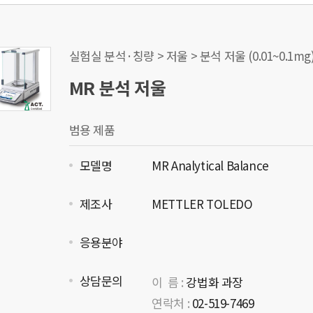
실험실 분석·칭량 > 저울 > 분석 저울 (0.01~0.1mg
MR 분석 저울
범용 제품
모델명
MR Analytical Balance
제조사
METTLER TOLEDO
응용분야
상담문의
이 름 :
강법화 과장
연락처 :
02-519-7469