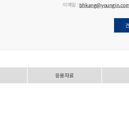
이메일 :
bhkang@youngin.co
응용자료