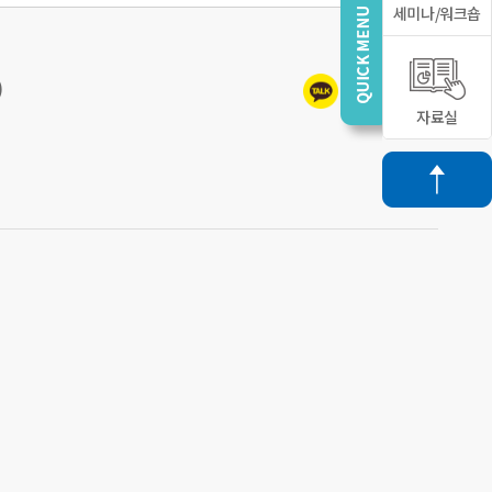
세미나/워크숍
)
자료실