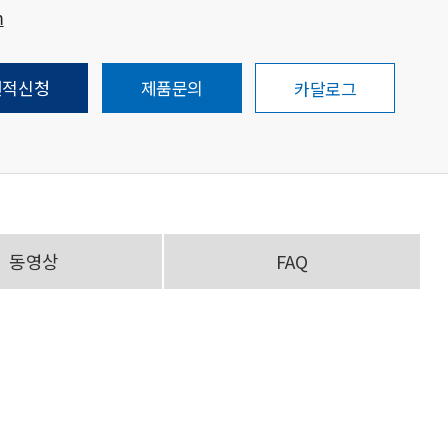
m
견적신청
제품문의
카달로그
동영상
FAQ