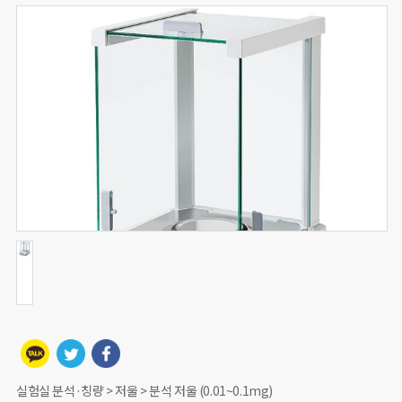
실험실 분석·칭량 > 저울 > 분석 저울 (0.01~0.1mg)