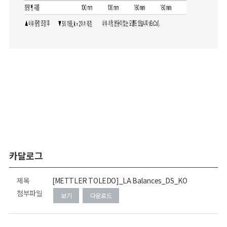
카달로그
제목
[METTLER TOLEDO]_LA Balances_DS_KO
첨부파일
보기
다운로드