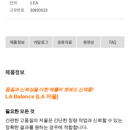
단위
1 EA
고유번호
30893023
제품정보
카달로그
응용자료
동영상
FAQ
제품정보
품질과 신뢰성을 더한 메틀러 토레도 신제품!
LA Balance (LA 저울)
필요한 모든 것
간편한 고품질의 저울은 간단한 칭량 작업과 신뢰할 수 있는
정확한 결과를 원하는 경우에 적합합니다.