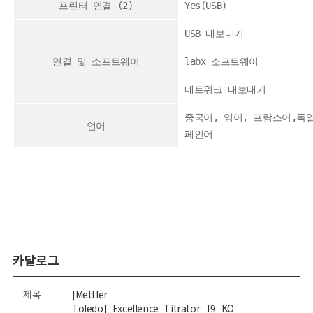
프린터 연결 (2)
Yes(USB)
USB 내보내기
연결 및 소프트웨어
labx 소프트웨어
네트워크 내보내기
중국어, 영어, 프랑스어,독
언어
페인어
카달로그
제목
[Mettler
Toledo]_Excellence_Titrator_T9_KO