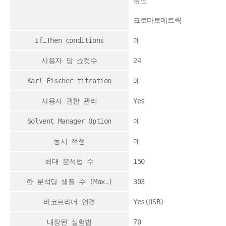
침전
크로마토메트릭
If…Then conditions
예
사용자 당 쇼컷수
24
Karl Fischer titration
예
사용자 권한 관리
Yes
Solvent Manager Option
예
동시 적정
예
최대 분석법 수
150
한 분석당 샘플 수 (Max.)
303
바코르리더 연결
Yes(USB)
내장된 실험법
70