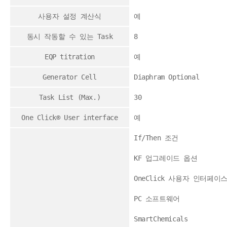
사용자 설정 계산식
예
동시 작동할 수 있는 Task
8
EQP titration
예
Generator Cell
Diaphram Optional
Task List (Max.)
30
One Click® User interface
예
If/Then 조건
KF 업그레이드 옵션
OneClick 사용자 인터페이
PC 소프트웨어
SmartChemicals