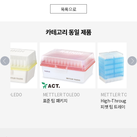
목록으로
카테고리 동일 제품
ER TOLEDO
METTLER TOLEDO
METTLER TOLED
 패키지
High-Throughput 스택형
그린 팩
피펫 팁 트레이