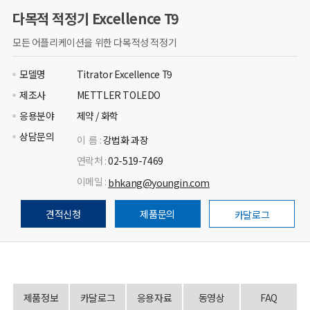
다목적 적정기 Excellence T9
모든 어플리케이션을 위한 다목적성 적정기
모델명
Titrator Excellence T9
제조사
METTLER TOLEDO
응용분야
제약 / 화학
상담문의
이 름 :
강법화 과장
연락처 :
02-519-7469
이메일 :
bhkang@youngin.com
견적신청
제품문의
카달로그
제품정보
카달로그
응용자료
동영상
FAQ