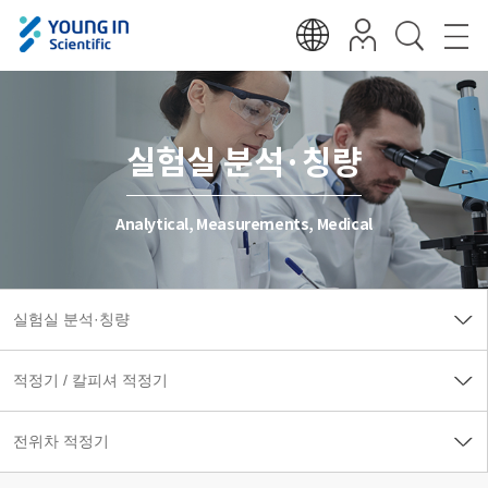
실험실 분석·칭량
Analytical, Measurements, Medical