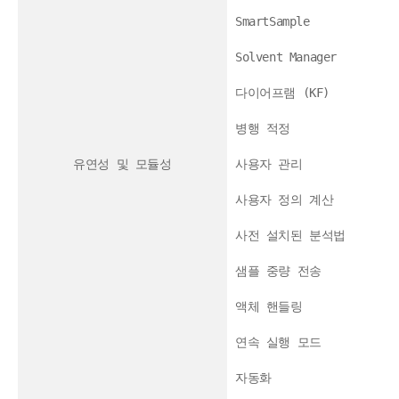
SmartSample
Solvent Manager
다이어프램 (KF)
병행 적정
유연성 및 모듈성
사용자 관리
사용자 정의 계산
사전 설치된 분석법
샘플 중량 전송
액체 핸들링
연속 실행 모드
자동화