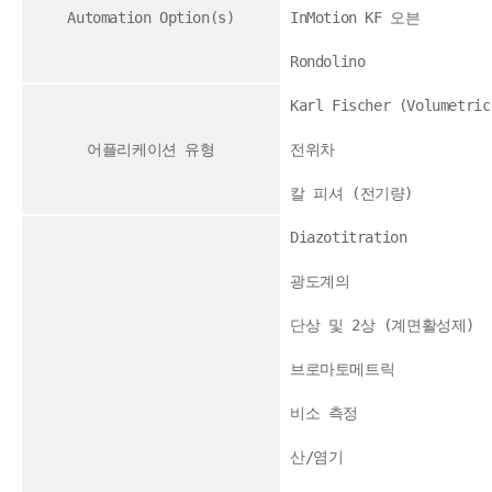
Automation Option(s)
InMotion KF 오븐
Rondolino
Karl Fischer (Volumetric
어플리케이션 유형
전위차
칼 피셔 (전기량)
Diazotitration
광도계의
단상 및 2상 (계면활성제)
브로마토메트릭
비소 측정
산/염기