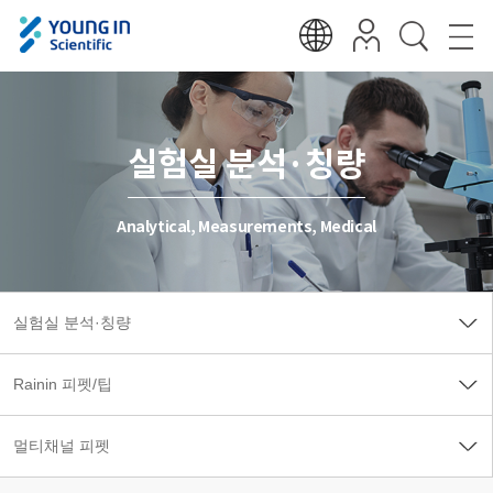
실험실 분석·칭량
Analytical, Measurements, Medical