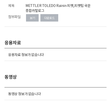
제목
METTLER TOLEDO Rainin 피펫,피펫팁 국문
종합카탈로그
첨부파일
보기
다운로드
응용자료
응용자료 정보가 없습니다
동영상
동영상 정보가 없습니다