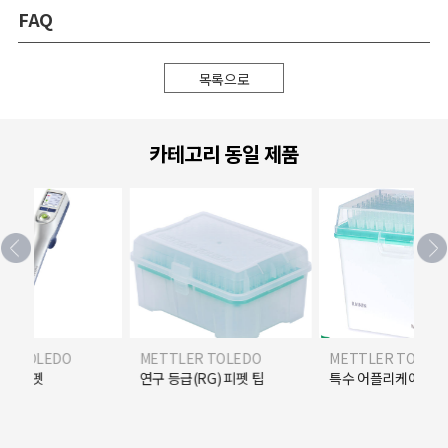
FAQ
목록으로
카테고리 동일 제품
ER TOLEDO
METTLER TOLEDO
METTLER TOLED
피터 피펫
연구 등급(RG) 피펫 팁
특수 어플리케이션 전