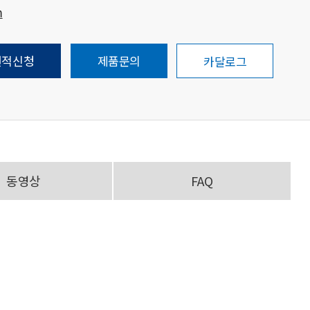
m
견적신청
제품문의
카달로그
동영상
FAQ