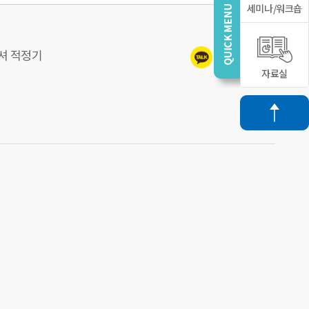
세미나/워크숍
피셔 적정기
자료실