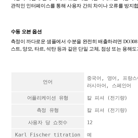
관적인 인터페이스를 통해 사용자 간의 차이나 오류를 방지
수동 오븐 옵션
측정이 까다로운 샘플에서 수분을 완전히 배출하려면 DO308 수
스트, 양모, 타르, 석탄 등과 같은 단일 고체, 점성 또는 용
중국어, 영어, 프랑스
언어
러시아어, 스페인어
어플리케이션 유형
칼 피셔 (전기량)
측정 유형
칼 피셔 (전기량)
사용자 당 쇼컷수
12
Karl Fischer titration
예