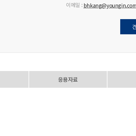
이메일 :
bhkang@youngin.co
응용자료