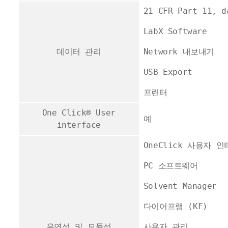
21 CFR Part 11, 
LabX Software
데이터 관리
Network 내보내기
USB Export
프린터
One Click® User
예
interface
OneClick 사용자 
PC 소프트웨어
Solvent Manager
다이어프램 (KF)
유연성 및 모듈성
사용자 관리