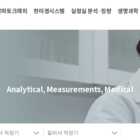
로마토크래피
현미경시스템
실험실 분석·칭량
생명과학
Analytical, Measurements, Medical