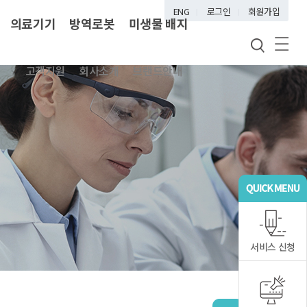
ENG
로그인
회원가입
의료기기
방역로봇
미생물 배지
고객지원
회사소개
브랜드안내
서비스 신청