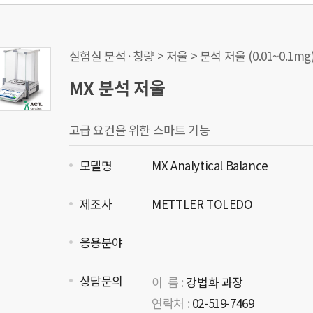
실험실 분석·칭량 > 저울 > 분석 저울 (0.01~0.1mg
MX 분석 저울
고급 요건을 위한 스마트 기능
모델명
MX Analytical Balance
제조사
METTLER TOLEDO
응용분야
상담문의
이 름 :
강법화 과장
연락처 :
02-519-7469