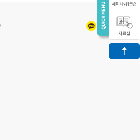
세미나/워크숍
)
자료실