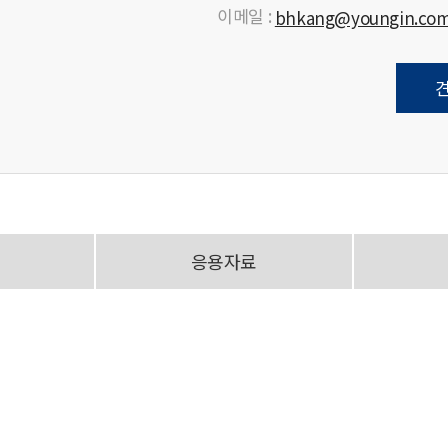
이메일 :
bhkang@youngin.co
응용자료