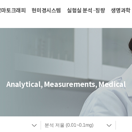
로마토크래피
현미경시스템
실험실 분석·칭량
생명과학
Analytical, Measurements, Medical