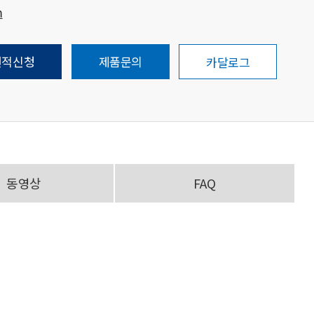
m
견적신청
제품문의
카달로그
동영상
FAQ