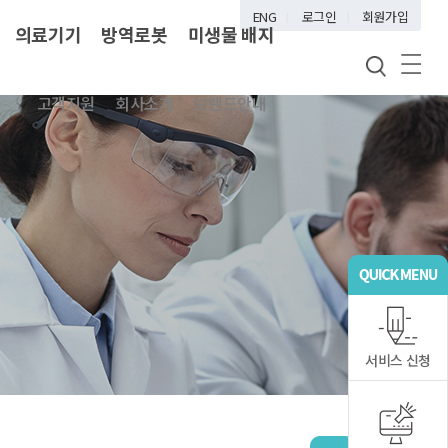
ENG
로그인
회원가입
의료기기
방역로봇
미생물 배지
고객지원
회사소개
브랜드안내
서비스 신청