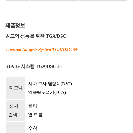
제품정보
최고의 성능을 위한 TGA/DSC
Thermal Analysis System TGA/DSC 3+
STARe 시스템 TGA/DSC 3+
시차 주사 열량계(DSC)
테크닉
열중량분석기(TGA)
센서
질량
출력
열 흐름
수착