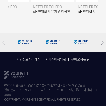
ER TOLEDO
METTLER TOLEDO
METTLER TOLED
질 및 유지 관리 용액
pH 전해질 및 유지 관리 용액
pH 전해질 및 유지 
개인정보처리방침
서비스이용약관
찾아오시는 길
06030 서울특별시 강남구 압구정로28길 22(신사동577-7) 구정빌딩
전화 본사 : 02-519-7300
팩스 02-519-7400
영인 통합고객센터 1533-
3838
COPYRIGHTⓒ YOUNGIN SCIENTIFIC ALL RIGHTS RESERVED.