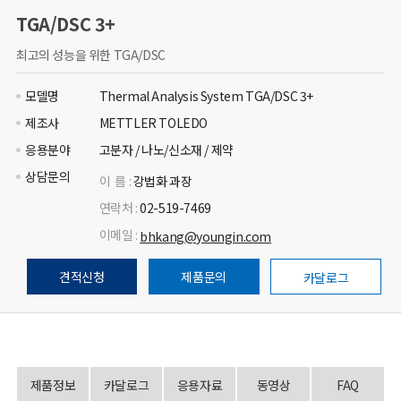
TGA/DSC 3+
최고의 성능을 위한 TGA/DSC
모델명
Thermal Analysis System TGA/DSC 3+
제조사
METTLER TOLEDO
응용분야
고분자 / 나노/신소재 / 제약
상담문의
이 름 :
강법화 과장
연락처 :
02-519-7469
이메일 :
bhkang@youngin.com
견적신청
제품문의
카달로그
제품정보
카달로그
응용자료
동영상
FAQ