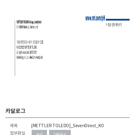
카달로그
제목
[METTLER TOLEDO]_SevenDirect_KO
첨부파일
보기
다운로드