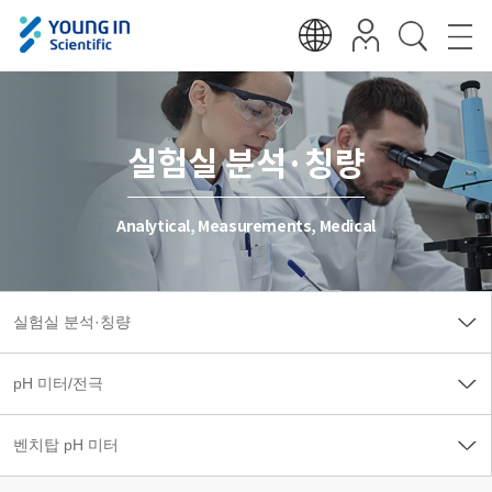
실험실 분석·칭량
Analytical, Measurements, Medical