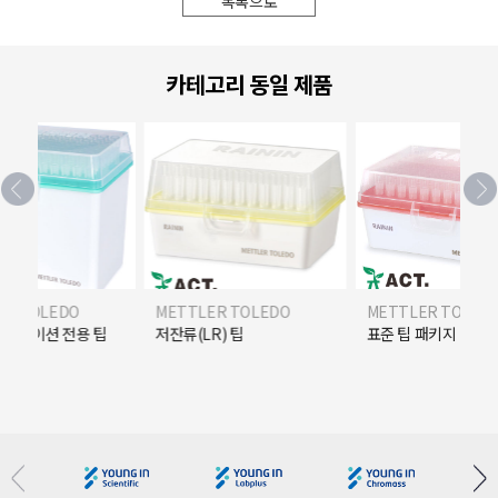
목록으로
카테고리 동일 제품
ER TOLEDO
METTLER TOLEDO
METTLER TOLED
플리케이션 전용 팁
저잔류(LR) 팁
표준 팁 패키지