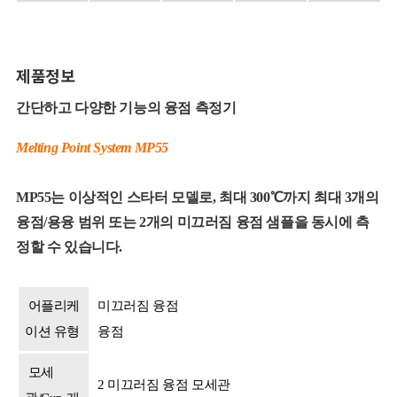
제품정보
간단하고 다양한 기능의 융점 측정기
Melting Point System MP55
MP55는 이상적인 스타터 모델로, 최대 300℃까지 최대 3개의
융점/용융 범위 또는 2개의 미끄러짐 융점 샘플을 동시에 측
정할 수 있습니다.
어플리케
미끄러짐 융점
이션 유형
융점
모세
2 미끄러짐 융점 모세관