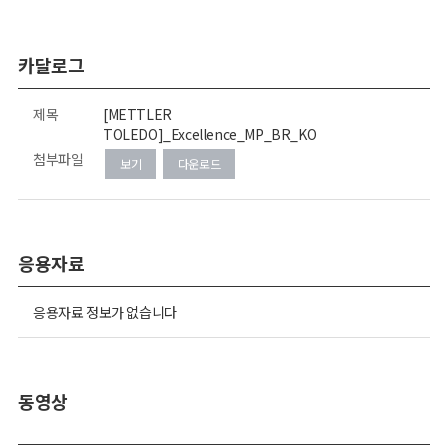
카달로그
제목
[METTLER
TOLEDO]_Excellence_MP_BR_KO
첨부파일
보기
다운로드
응용자료
응용자료 정보가 없습니다
동영상