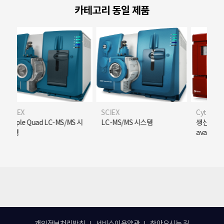
카테고리 동일 제품
SCIEX
Cytiva
Quad LC-MS/MS 시
LC-MS/MS 시스템
생산용 정제 시스템 (
avant)
개인정보처리방침
서비스이용약관
찾아오시는 길