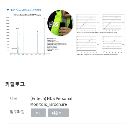
카달로그
제목
(Entech) HDS Personal
Monitors_Brochure
첨부파일
보기
다운로드