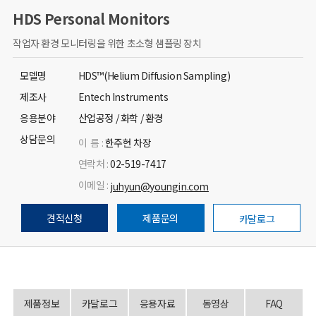
HDS Personal Monitors
작업자 환경 모니터링을 위한 초소형 샘플링 장치
모델명
HDS™(Helium Diffusion Sampling)
제조사
Entech Instruments
응용분야
산업공정 / 화학 / 환경
상담문의
이 름 :
한주현 차장
연락처 :
02-519-7417
이메일 :
juhyun@youngin.com
견적신청
제품문의
카달로그
제품정보
카달로그
응용자료
동영상
FAQ