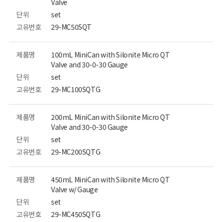
Valve
단위
set
고유번호
29-MC50SQT
제품명
100mL MiniCan with Silonite Micro QT
Valve and 30-0-30 Gauge
단위
set
고유번호
29-MC100SQTG
제품명
200mL MiniCan with Silonite Micro QT
Valve and 30-0-30 Gauge
단위
set
고유번호
29-MC200SQTG
제품명
450mL MiniCan with Silonite Micro QT
Valve w/ Gauge
단위
set
고유번호
29-MC450SQTG