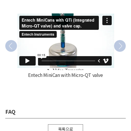
Entech MiniCan with Micro-QT valve
FAQ
목록으로