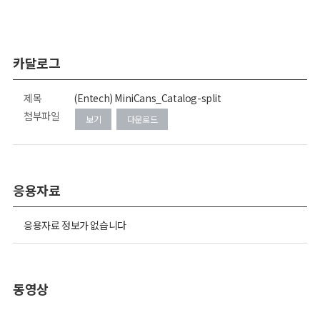
카달로그
제목
(Entech) MiniCans_Catalog-split
첨부파일
보기
다운로드
응용자료
응용자료 정보가 없습니다
동영상