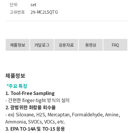
단위
set
고유번호
29-MC2LSQTG
제품정보
카달로그
응용자료
동영상
FAQ
제품정보
*주요 특징
1. Tool-Free Sampling
- 간편한 finger-tight 방식의 설치
2. 광범위한 화합물 회수율
- ex) Siloxane, H2S, Mercaptan, Formaldehyde, Amine,
Ammonia, SVOCs, VOCs, etc.
3. EPA TO-14A 및 TO-15 응용