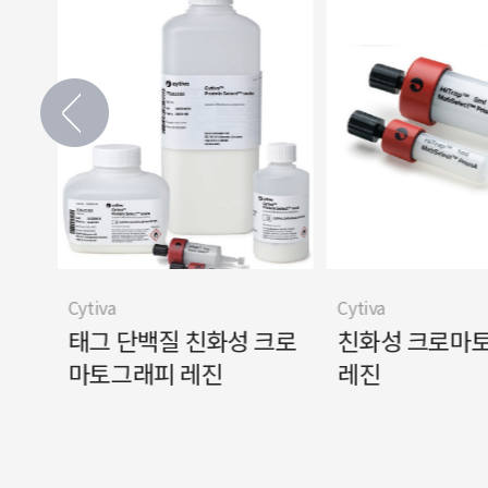
Cytiva
Cytiva
그래
태그 단백질 친화성 크로
친화성 크로마
마토그래피 레진
레진