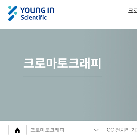
크
크로마토크래피