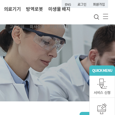
ENG
로그인
회원가입
의료기기
방역로봇
미생물 배지
고객지원
회사소개
브랜드안내
서비스 신청