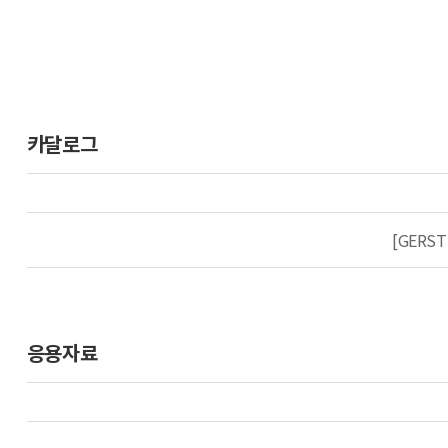
카달로그
[GERST
응용자료