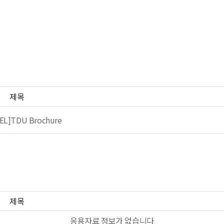
제목
EL]TDU Brochure
제목
응용자료 정보가 없습니다