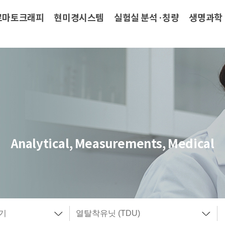
로마토크래피
현미경시스템
실험실 분석·칭량
생명과학
Analytical, Measurements, Medical