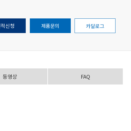
견적신청
제품문의
카달로그
동영상
FAQ