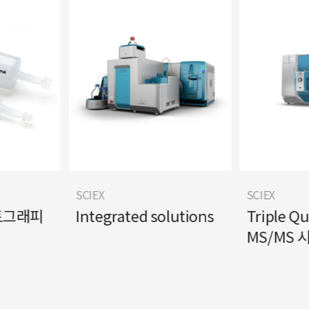
SCIEX
SCIEX
토그래피
Integrated solutions
Triple Q
MS/MS 