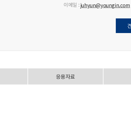
이메일 :
juhyun@youngin.com
응용자료