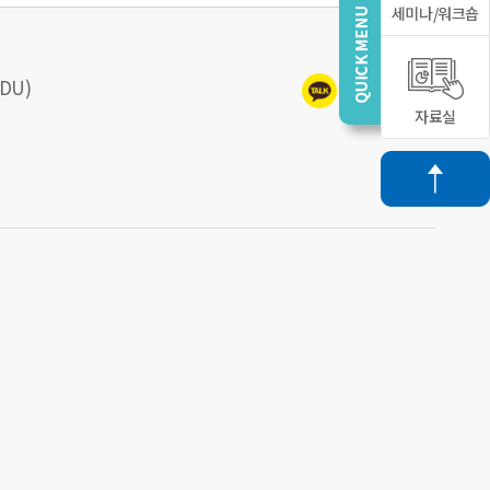
세미나/워크숍
DU)
자료실