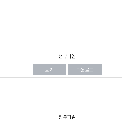
첨부파일
보기
다운로드
첨부파일