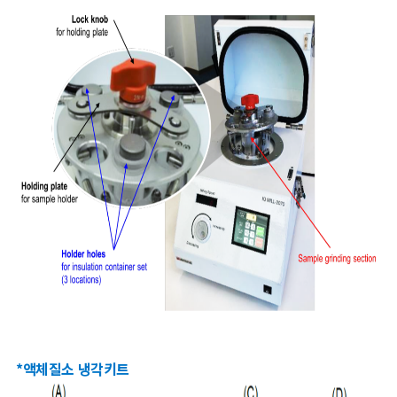
*
액체질소 냉각키트