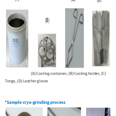
(A) Cooling container, (B) Cooling holder, (C)
Tongs, (D) Leather gloves
*Sample cryo-grinding process