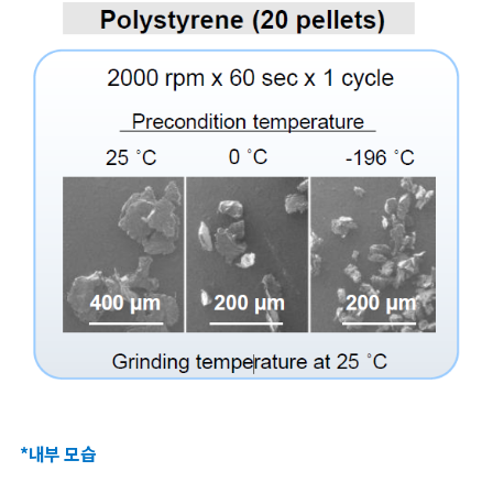
*
내부 모습