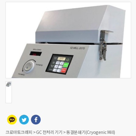
크로마토크래피 > GC 전처리 기기 > 동결분쇄기(Cryogenic Mill)