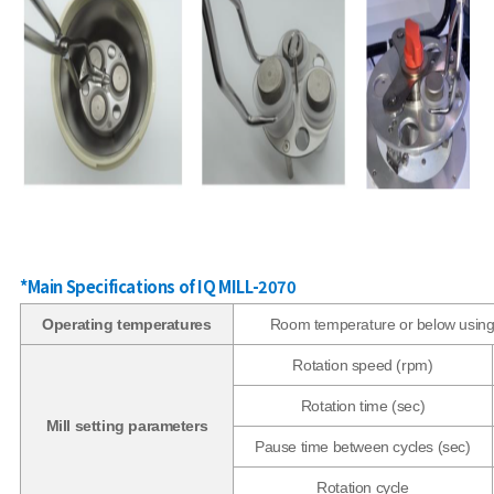
*Main Specifications of IQ MILL-2070
Operating temperatures
Room temperature or below using a 
Rotation speed (rpm)
Rotation time (sec)
Mill setting parameters
Pause time between cycles (sec)
Rotation cycle