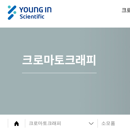
크
크로마토크래피