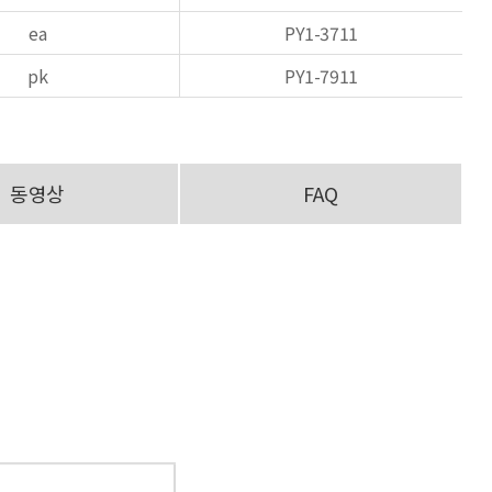
ea
PY1-3711
pk
PY1-7911
동영상
FAQ