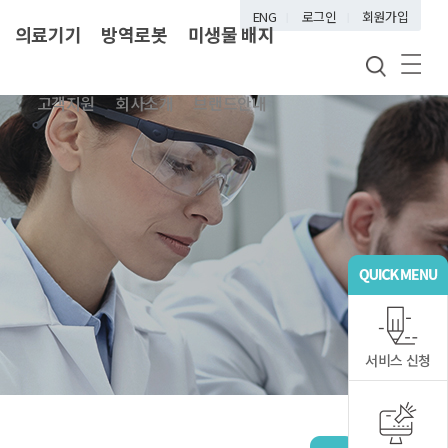
ENG
로그인
회원가입
의료기기
방역로봇
미생물 배지
고객지원
회사소개
브랜드안내
서비스 신청