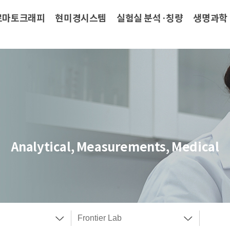
로마토크래피
현미경시스템
실험실 분석·칭량
생명과학
Analytical, Measurements, Medical