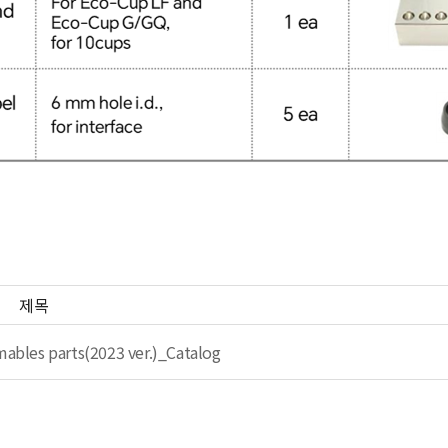
제목
mables parts(2023 ver.)_Catalog