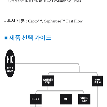
Gradient: 0-100% in 10-20 column volumes
- 추천 제품 : Capto™, Sepharose™ Fast Flow
■ 제품 선택 가이드