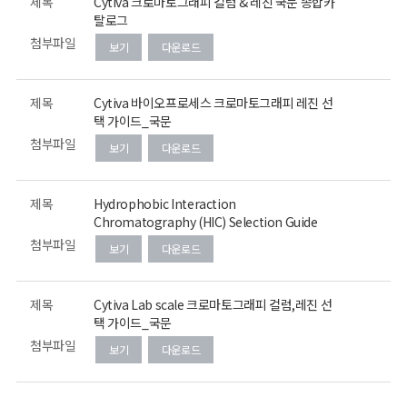
제목
Cytiva 크로마토그래피 컬럼 & 레진 국문 종합카
탈로그
첨부파일
보기
다운로드
제목
Cytiva 바이오프로세스 크로마토그래피 레진 선
택 가이드_국문
첨부파일
보기
다운로드
제목
Hydrophobic Interaction
Chromatography (HIC) Selection Guide
첨부파일
보기
다운로드
제목
Cytiva Lab scale 크로마토그래피 컬럼,레진 선
택 가이드_국문
첨부파일
보기
다운로드