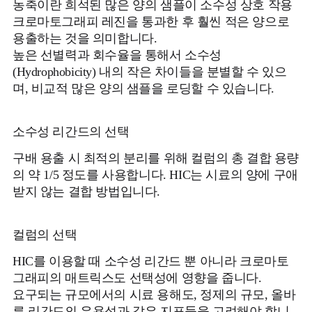
농축이란 희석된 많은 양의 샘플이 소수성 상호 작용
크로마토그래피 레진을 통과한 후 훨씬 적은 양으로
용출하는 것을 의미합니다.
높은 선별력과 회수율을 통해서 소수성
(Hydrophobicity) 내의 작은 차이들을 분별할 수 있으
며, 비교적 많은 양의 샘플을 로딩할 수 있습니다.
소수성 리간드의 선택
구배 용출 시 최적의 분리를 위해 컬럼의 총 결합 용량
의 약 1/5 정도를 사용합니다. HIC는 시료의 양에 구애
받지 않는 결합 방법입니다.
컬럼의 선택
HIC를 이용할 때 소수성 리간드 뿐 아니라 크로마토
그래피의 매트릭스도 선택성에 영향을 줍니다.
요구되는 규모에서의 시료 용해도, 정제의 규모, 올바
른 리간드의 유용성과 같은 지표들을 고려해야 합니