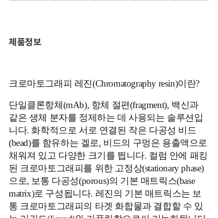
제품정보
크로마토그래피 레진(Chromatography resin)이란?
단일클론항체(mAb), 항체 절편(fragment), 백신과
같은 생체 분자를 정제하는 데 사용되는 솔루션입
니다. 화학적으로 서로 연결된 작은 다공성 비드
(bead)를 함유하는 겔로, 비드의 구멍은 용출액으로
채워져 있고 다양한 크기를 띕니다. 컬럼 안에 패킹
된 크로마토그래피를 위한 고정상(stationary phase)
으로, 보통 다공성(porous)의 기본 매트릭스(base
matrix)로 구성됩니다. 레진의 기본 매트릭스는 보
통 크로마토그래피의 타겟 화합물과 결합할 수 있