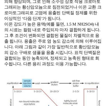
의해 향상되며, 그로 인해 소수성 상호 작용 크로마토
그래피는 황산암모늄으로 침전되었거나 이온 교환 크
로마토그래피로 고염에 용출된 단백질 정제를 위한
이상적인 ‘다음 단계’가 됩니다.
이온 강도가 높은 용액(예를 들면, 1.5 M NH2SO4) 내
의 시료는 컬럼 내로 주입되자 마자 결합하게 됩니다.
그 후 조건이 변화되면 결합된 물질이 차별적으로 용
출 됩니다. 용출은 주로 염 농도 감소에 의해 이루어집
니다. 아래 그림과 같이 가장 일반적으로 황산암모늄
의 감소 구배로 샘플을 용출 시킵니다. 표적 단백질은
결합되는 동안 농축되며, 정제되고 농축된 형태로 회
수됩니다. 다른 용리 과정도 이용 가능합니다.