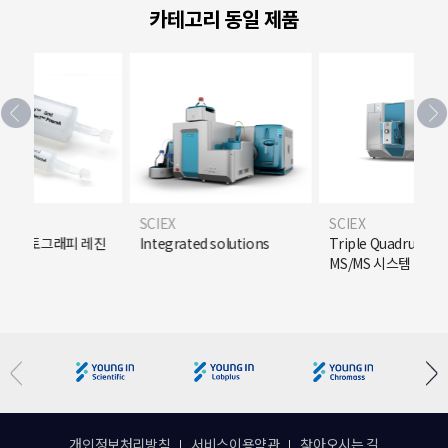
카테고리 동일 제품
SCIEX
SCIEX
크로마토그래피 레진
Integrated solutions
Triple Quadrupole 
MS/MS 시스템
개인정보처리방침
서비스이용약관
찾아오시는 길