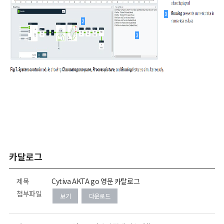
카달로그
제목
Cytiva AKTA go 영문 카탈로그
첨부파일
보기
다운로드