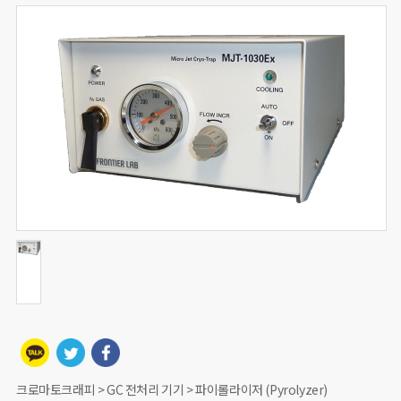
크로마토크래피 > GC 전처리 기기 > 파이롤라이저 (Pyrolyzer)