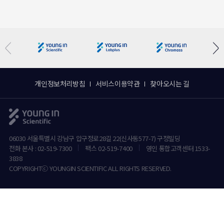
개인정보처리방침
서비스이용약관
찾아오시는 길
06030 서울특별시 강남구 압구정로28길 22(신사동577-7) 구정빌딩
전화 본사 : 02-519-7300
팩스 02-519-7400
영인 통합고객센터 1533-
3838
COPYRIGHTⓒ YOUNGIN SCIENTIFIC ALL RIGHTS RESERVED.