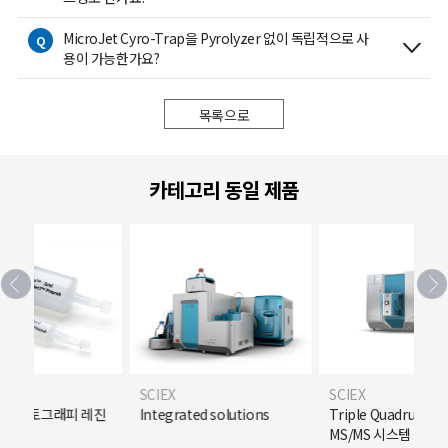
MicroJet Cyro-Trap을 Pyrolyzer 없이 독립적으로 사
Q
용이 가능한가요?
목록으로
카테고리 동일 제품
SCIEX
SCIEX
크로마토그래피 레진
Integrated solutions
Triple Quadrupole 
MS/MS 시스템