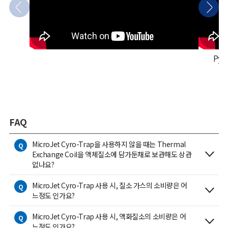
Py
FAQ
MicroJet Cyro-Trap을 사용하지 않을 때는 Thermal
Q
Exchange Coil을 액체질소에 담가둔채로 보관해도 상관
없나요?
MicroJet Cyro-Trap 사용 시, 질소 가스의 소비량은 어
Q
느정도 인가요?
MicroJet Cyro-Trap 사용 시, 액화질소의 소비량은 어
Q
느정도 인가요?