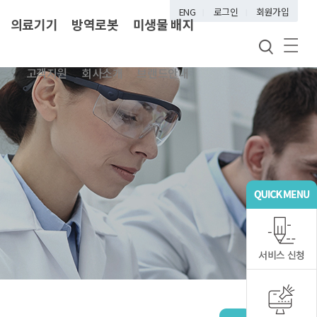
ENG
로그인
회원가입
의료기기
방역로봇
미생물 배지
고객지원
회사소개
브랜드안내
서비스 신청