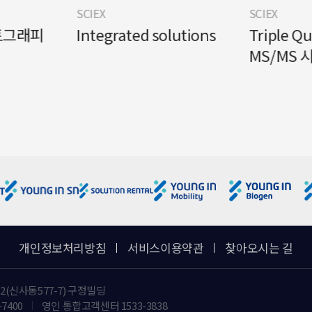
SCIEX
SCIEX
토그래피
Integrated solutions
Triple Q
MS/MS 
개인정보처리방침
서비스이용약관
찾아오시는 길
2(신사동577-7) 구정빌딩
-7400
영인 통합고객센터 1533-3838