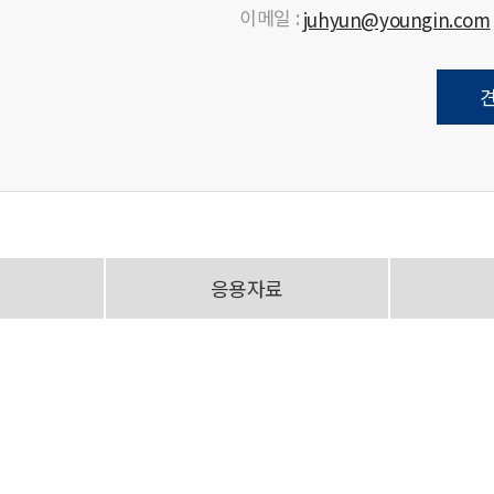
이메일 :
juhyun@youngin.com
응용자료