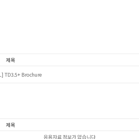
제목
] TD3.5+ Brochure
제목
응용자료 정보가 없습니다