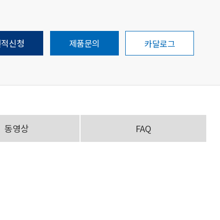
견적신청
제품문의
카달로그
동영상
FAQ