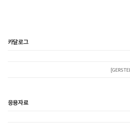
카달로그
[GERSTEL
응용자료