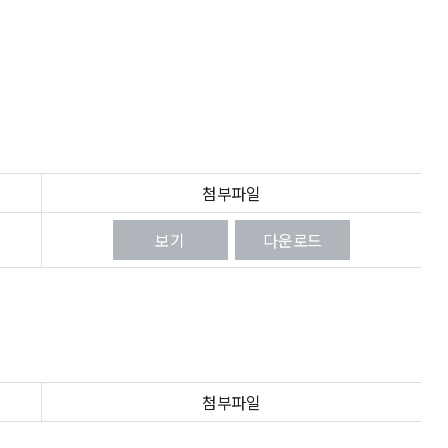
첨부파일
보기
다운로드
첨부파일