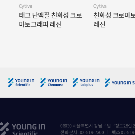
Cytiva
Cytiva
그래
태그 단백질 친화성 크로
친화성 크로마
마토그래피 레진
레진
06030 서울특별시 강남구 압구정로28길 2
전화 본사 : 02-519-7300
팩스 02-519