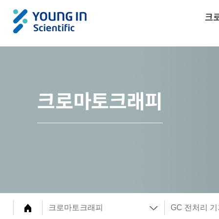
크
크로마토크래피