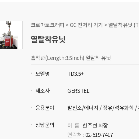
크로마토크래피 > GC 전처리 기기 > 열탈착유닛 (T
열탈착유닛
흡착관(Length:3.5inch) 열탈착 유닛
모델명
TD3.5+
제조사
GERSTEL
응용분야
발전소/에너지 / 정유/석유화학 /
상담문의
이 름 :
한주현 차장
연락처 :
02-519-7417