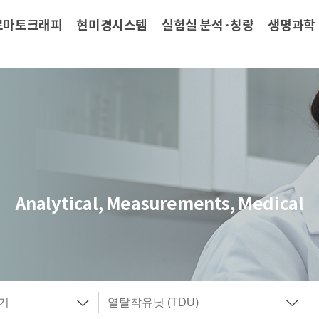
로마토크래피
현미경시스템
실험실 분석·칭량
생명과학
Analytical, Measurements, Medical