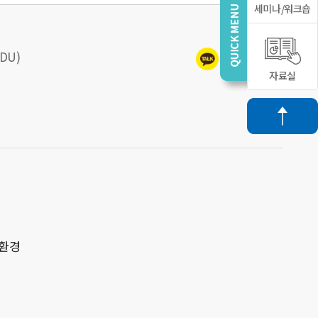
세미나/워크숍
DU)
자료실
 환경