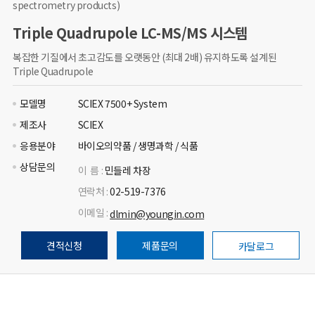
spectrometry products)
Triple Quadrupole LC-MS/MS 시스템
복잡한 기질에서 초고감도를 오랫동안 (최대 2배) 유지하도록 설계된
Triple Quadrupole
모델명
SCIEX 7500+ System
제조사
SCIEX
응용분야
바이오의약품 / 생명과학 / 식품
상담문의
이 름 :
민들레 차장
연락처 :
02-519-7376
이메일 :
dlmin@youngin.com
견적신청
제품문의
카달로그