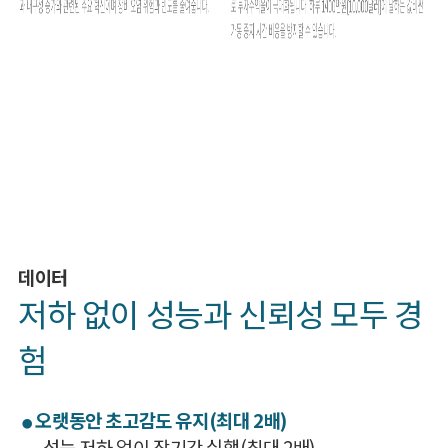
데이터
저하 없이 성능과 신뢰성 모두 경
험
오랫동안 초고감도 유지(최대 2배)
●
- 성능 저하 없이 장기간 실행(최대 2배)