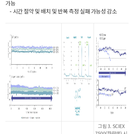
가능
- 시간 절약 및 배치 및 반복 측정 실패 가능성 감소
그림 3. SCIEX
7500(파란색) 시