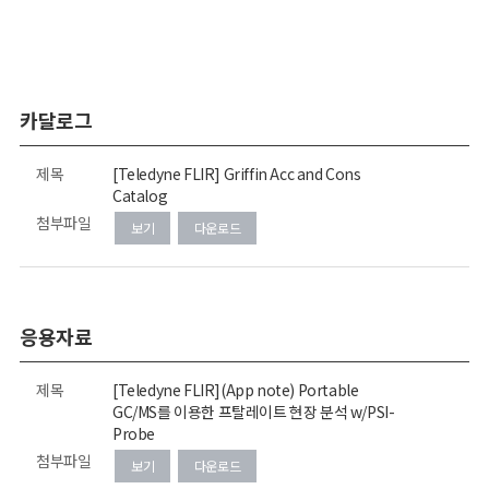
카달로그
제목
[Teledyne FLIR] Griffin Acc and Cons
Catalog
첨부파일
보기
다운로드
응용자료
제목
[Teledyne FLIR](App note) Portable
GC/MS를 이용한 프탈레이트 현장 분석 w/PSI-
Probe
첨부파일
보기
다운로드