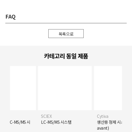
FAQ
목록으로
카테고리 동일 제품
SCIEX
Cytiva
Quad LC-MS/MS 시
LC-MS/MS 시스템
생산용 정제 시스템 (
avant)