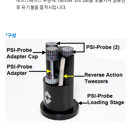
후 유기물을 흡착시킵니다
.
*구성