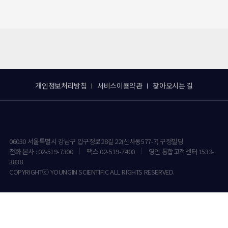
개인정보처리방침
서비스이용약관
찾아오시는 길
06030 서울특별시 강남구 압구정로28길 22(신사동577-7) 구정빌딩
전화 본사 : 02-519-7300
팩스 02-519-7400
영인 통합고객센터 1533-
3838
COPYRIGHTⓒ YOUNGIN SCIENTIFIC ALL RIGHTS RESERVED.