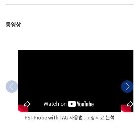
동영상
PSI-Probe with TAG 사용법 : 고상시료 분석
고