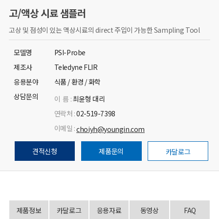
고/액상 시료 샘플러
고상 및 점성이 있는 액상시료의 direct 주입이 가능한 Sampling Tool
모델명
PSI-Probe
제조사
Teledyne FLIR
응용분야
식품 / 환경 / 화학
상담문의
이 름 :
최윤형 대리
연락처 :
02-519-7398
이메일 :
choiyh@youngin.com
견적신청
제품문의
카달로그
제품정보
카달로그
응용자료
동영상
FAQ