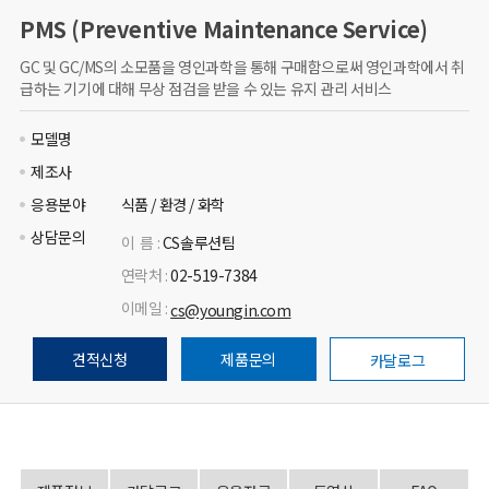
PMS (Preventive Maintenance Service)
GC 및 GC/MS의 소모품을 영인과학을 통해 구매함으로써 영인과학에서 취
급하는 기기에 대해 무상 점검을 받을 수 있는 유지 관리 서비스
모델명
제조사
응용분야
식품 / 환경 / 화학
상담문의
이 름 :
CS솔루션팀
연락처 :
02-519-7384
이메일 :
cs@youngin.com
견적신청
제품문의
카달로그