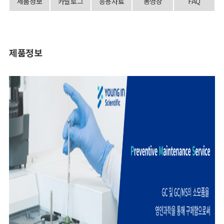
제품정보
카달로그
응용자료
동영상
FAQ
제품정보