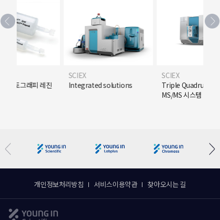
SCIEX
SCIEX
크로마토그래피 레진
Integrated solutions
Triple Quadrupole 
MS/MS 시스템
개인정보처리방침
서비스이용약관
찾아오시는 길