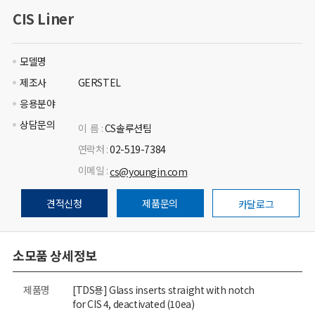
CIS Liner
모델명
제조사
GERSTEL
응용분야
상담문의
이 름 :
CS솔루션팀
연락처 :
02-519-7384
이메일 :
cs@youngin.com
견적신청
제품문의
카달로그
소모품 상세정보
제품명
[TDS용] Glass inserts straight with notch
for CIS 4, deactivated (10ea)