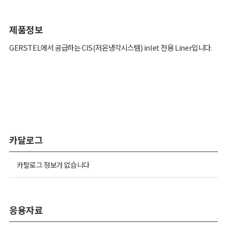
제품정보
GERSTEL에서 공급하는 CIS(저온냉각시스템) inlet 전용 Liner입니다.
카달로그
카탈로그 정보가 없습니다
응용자료