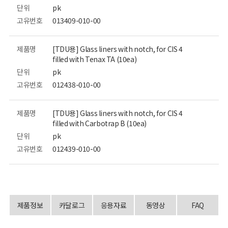
단위
pk
고유번호
013409-010-00
제품명
[TDU용] Glass liners with notch, for CIS 4
filled with Tenax TA (10ea)
단위
pk
고유번호
012438-010-00
제품명
[TDU용] Glass liners with notch, for CIS 4
filled with Carbotrap B (10ea)
단위
pk
고유번호
012439-010-00
제품정보
카달로그
응용자료
동영상
FAQ