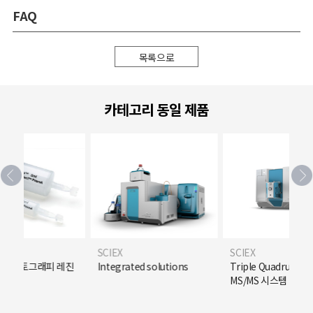
FAQ
목록으로
카테고리 동일 제품
SCIEX
SCIEX
크로마토그래피 레진
Integrated solutions
Triple Quadrupole 
MS/MS 시스템