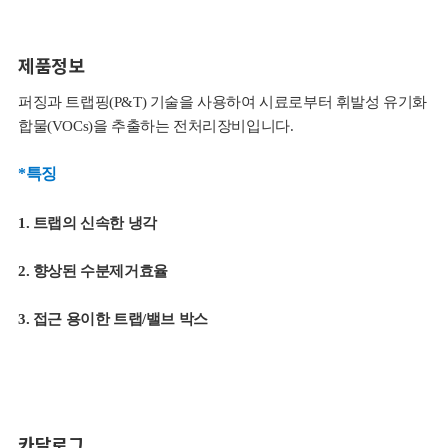
제품정보
퍼징과 트랩핑(P&T) 기술을 사용하여 시료로부터 휘발성 유기화
합물(VOCs)을 추출하는 전처리장비입니다.
*특징
1. 트랩의 신속한 냉각
2. 향상된 수분제거효율
3. 접근 용이한 트랩/밸브 박스
카달로그