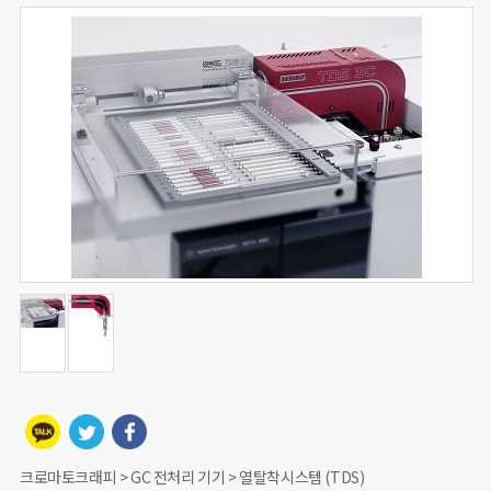
크로마토크래피 > GC 전처리 기기 > 열탈착시스템 (TDS)