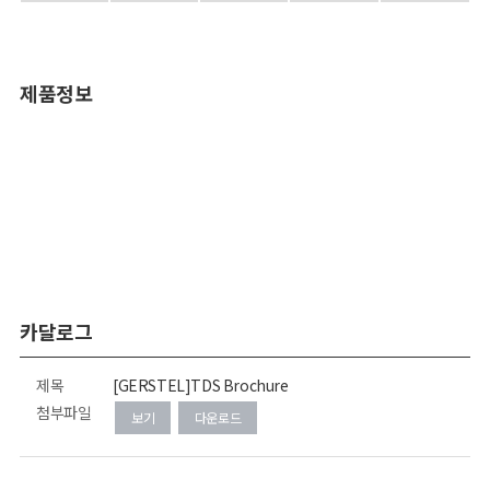
제품정보
카달로그
제목
[GERSTEL]TDS Brochure
첨부파일
보기
다운로드